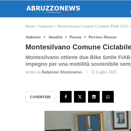
Home
»
Ambiente
»
Montesilvano Comune Ciclabile FIAB 2025: d
Ambiente
Attualità
Pescara
Province Abruzzo
Montesilvano Comune Ciclabile
Montesilvano ottiene due Bike Smile FIAB 2
impegno per una mobilità sostenibile semp
scritto da
Redazione Abruzzonews
31 Luglio 2025
CONDIVIDI