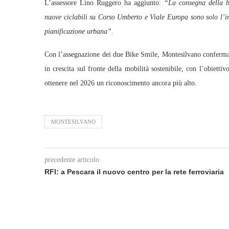
L’assessore Lino Ruggero ha aggiunto:
“La consegna della b
nuove ciclabili su Corso Umberto e Viale Europa sono solo l’ini
pianificazione urbana”.
Con l’assegnazione dei due Bike Smile, Montesilvano conferma 
in crescita sul fronte della mobilità sostenibile, con l’obiettiv
ottenere nel 2026 un riconoscimento ancora più alto.
MONTESILVANO
precedente articolo
RFI: a Pescara il nuovo centro per la rete ferroviaria