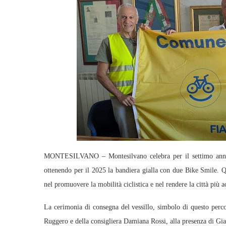
MONTESILVANO – Montesilvano celebra per il settimo anno c
ottenendo per il 2025 la bandiera gialla con due Bike Smile. 
nel promuovere la mobilità ciclistica e nel rendere la città più ac
La cerimonia di consegna del vessillo, simbolo di questo percor
Ruggero e della consigliera Damiana Rossi, alla presenza di Gi