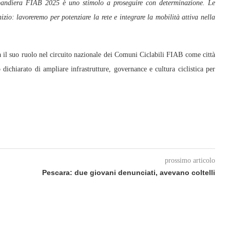
andiera FIAB 2025 è uno stimolo a proseguire con determinazione. Le
zio: lavoreremo per potenziare la rete e integrare la mobilità attiva nella
il suo ruolo nel circuito nazionale dei Comuni Ciclabili FIAB come città
o dichiarato di ampliare infrastrutture, governance e cultura ciclistica per
prossimo articolo
Pescara: due giovani denunciati, avevano coltelli