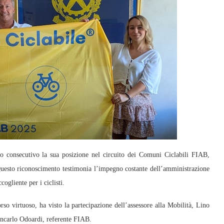
onsecutivo la sua posizione nel circuito dei Comuni Ciclabili FIAB,
Questo riconoscimento testimonia l’impegno costante dell’amministrazione
cogliente per i ciclisti.
so virtuoso, ha visto la partecipazione dell’assessore alla Mobilità, Lino
ancarlo Odoardi, referente FIAB.