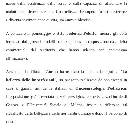
nasce dalla resilienza, dalla forza e dalla capacità di affrontare la
malattia con determinazione. Una bellezza che supera l’aspetto esteriore
e diventa testimonianza di vita, speranza e identità.
A condurre il pomeriggio è stata
Federica Peluffo
, mentre gli abiti
indossati dai giovani modelli sono stati messi a disposizione da attività
commerciali del territorio che hanno aderito con entusiasmo
all’iniziativa.
Accanto alla sfilata, l’Aurum ha ospitato la mostra fotografica
“La
bellezza delle imperfezioni
”, un progetto realizzato da adolescenti in
cura o guariti nei centri italiani di
Oncoematologia Pediatrica
.
L’esposizione, già presentata in sedi prestigiose come Palazzo Ducale di
Genova e l’Università Statale di Milano, invita a riflettere sul
significato della bellezza e della normalità durante e dopo il percorso di
cura.