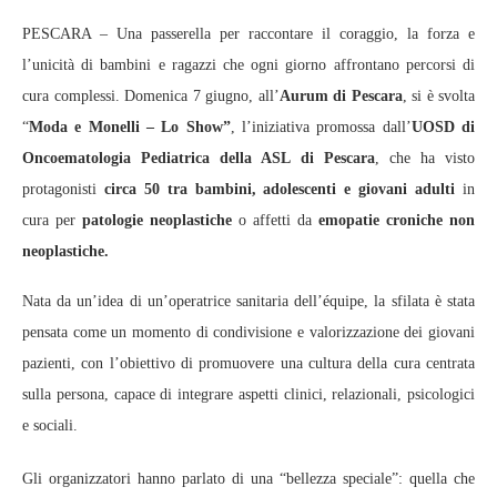
PESCARA – Una passerella per raccontare il coraggio, la forza e
l’unicità di bambini e ragazzi che ogni giorno affrontano percorsi di
cura complessi. Domenica 7 giugno, all’
Aurum di Pescara
, si è svolta
“
Moda e Monelli – Lo Show”
, l’iniziativa promossa dall’
UOSD di
Oncoematologia Pediatrica della ASL di Pescara
, che ha visto
protagonisti
circa 50 tra bambini, adolescenti e giovani adulti
in
cura per
patologie neoplastiche
o affetti da
emopatie croniche non
neoplastiche.
Nata da un’idea di un’operatrice sanitaria dell’équipe, la sfilata è stata
pensata come un momento di condivisione e valorizzazione dei giovani
pazienti, con l’obiettivo di promuovere una cultura della cura centrata
sulla persona, capace di integrare aspetti clinici, relazionali, psicologici
e sociali.
Gli organizzatori hanno parlato di una “bellezza speciale”: quella che