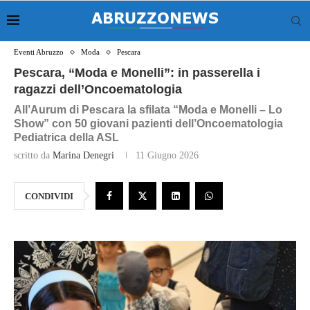
Eventi Abruzzo
Moda
Pescara
Pescara, “Moda e Monelli”: in passerella i
ragazzi dell’Oncoematologia
All’Aurum di Pescara la sfilata “Moda e Monelli – Lo
Show” con 50 giovani pazienti dell’Oncoematologia
Pediatrica della ASL
scritto da
Marina Denegri
11 Giugno 2026
CONDIVIDI