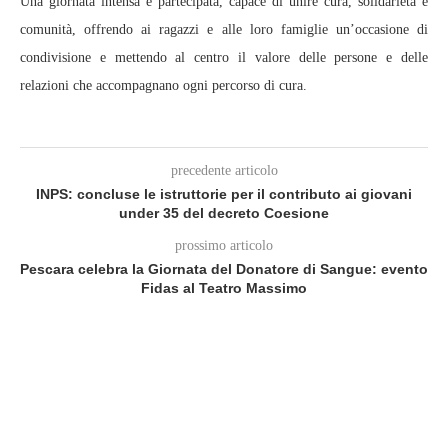
Una giornata intensa e partecipata, capace di unire cura, solidarietà e
comunità, offrendo ai ragazzi e alle loro famiglie un’occasione di
condivisione e mettendo al centro il valore delle persone e delle
relazioni che accompagnano ogni percorso di cura.
precedente articolo
INPS: concluse le istruttorie per il contributo ai giovani
under 35 del decreto Coesione
prossimo articolo
Pescara celebra la Giornata del Donatore di Sangue: evento
Fidas al Teatro Massimo