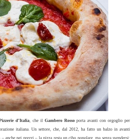
izzerie d’Italia
, che il
Gambero Rosso
porta avanti con orgoglio per
razione italiana. Un settore, che, dal 2012, ha fatto un balzo in avanti
a – anche nei prezzi – la pizza resta un cibo popolare, ma senza svendersi: