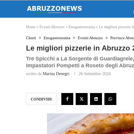
Home
»
Eventi Abruzzo
»
Enogastronomia
»
Le migliori pizzerie
Chieti
Enogastronomia
Eventi Abruzzo
Province Abru
Le migliori pizzerie in Abruz
Tre Spicchi a La Sorgente di Guardiagrele, 
Impastatori Pompetti a Roseto degli Abruz
scritto da
Marina Denegri
26 Settembre 2024
CONDIVIDI