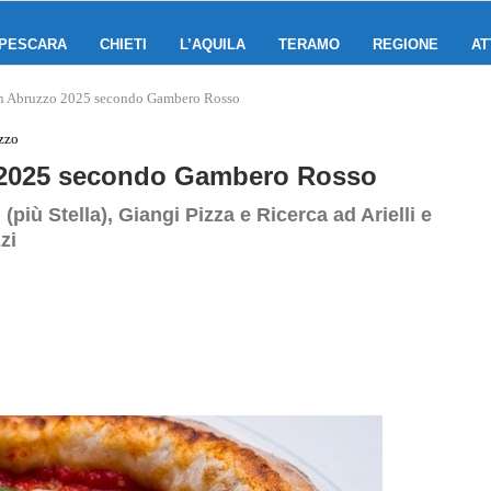
PESCARA
CHIETI
L’AQUILA
TERAMO
REGIONE
AT
 in Abruzzo 2025 secondo Gambero Rosso
zzo
zo 2025 secondo Gambero Rosso
(più Stella), Giangi Pizza e Ricerca ad Arielli e
zi