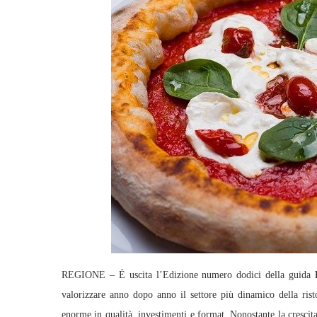
REGIONE – É uscita l’Edizione numero dodici della guida
P
valorizzare anno dopo anno il settore più dinamico della risto
enorme in qualità, investimenti e format. Nonostante la crescit