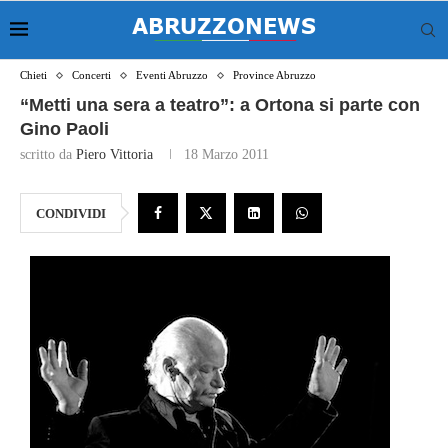
Chieti
Concerti
Eventi Abruzzo
Province Abruzzo
“Metti una sera a teatro”: a Ortona si parte con
Gino Paoli
scritto da
Piero Vittoria
18 Marzo 2011
CONDIVIDI