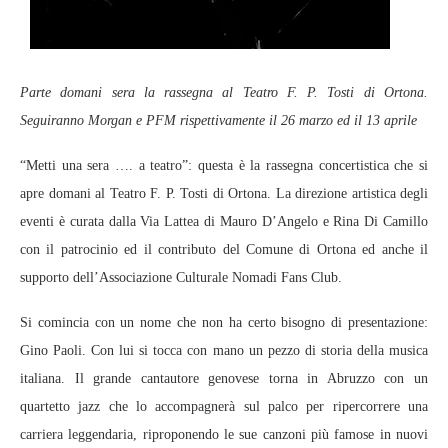
Parte domani sera la rassegna al Teatro F. P. Tosti di Ortona.
Seguiranno Morgan e PFM rispettivamente il 26 marzo ed il 13 aprile
“Metti una sera …. a teatro”: questa è la rassegna concertistica che si
apre domani al Teatro F. P. Tosti di Ortona. La direzione artistica degli
eventi è curata dalla Via Lattea di Mauro D’Angelo e Rina Di Camillo
con il patrocinio ed il contributo del Comune di Ortona ed anche il
supporto dell’Associazione Culturale Nomadi Fans Club.
Si comincia con un nome che non ha certo bisogno di presentazione:
Gino Paoli. Con lui si tocca con mano un pezzo di storia della musica
italiana. Il grande cantautore genovese torna in Abruzzo con un
quartetto jazz che lo accompagnerà sul palco per ripercorrere una
carriera leggendaria, riproponendo le sue canzoni più famose in nuovi