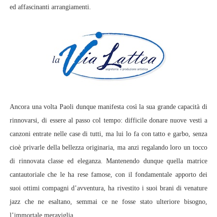
ed affascinanti arrangiamenti.
Ancora una volta Paoli dunque manifesta così la sua grande capacità di
rinnovarsi, di essere al passo col tempo: difficile donare nuove vesti a
canzoni entrate nelle case di tutti, ma lui lo fa con tatto e garbo, senza
cioè privarle della bellezza originaria, ma anzi regalando loro un tocco
di rinnovata classe ed eleganza. Mantenendo dunque quella matrice
cantautoriale che le ha rese famose, con il fondamentale apporto dei
suoi ottimi compagni d’avventura, ha rivestito i suoi brani di venature
jazz che ne esaltano, semmai ce ne fosse stato ulteriore bisogno,
l’immortale meraviglia.