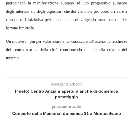
patrocinano la manifestazione puntano ad uno progressivo aumento
degli interessi sia degli espositori che dei visitatori per poter arrivare a
riproporre l’iniziativa periodicamente, coinvolgendo man mano anche
le zone limitrofe.
Un motivo in più per valorizzare e far conoscere all’esterno le ricchezze
del centro storico della città contribuendo dunque alla crescita del
turismo.
precedente articolo
Pineto: Centro Anziani apertura anche di domenica
pomeriggio
prossimo articolo
Concerto delle Memoria: domenica 31 a Montesilvano