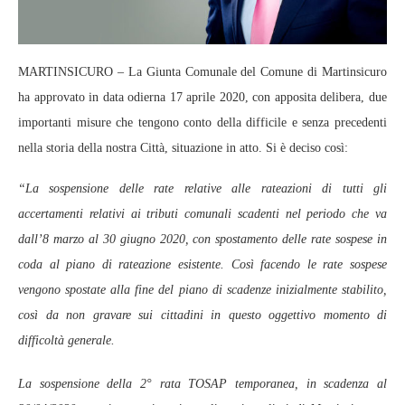
MARTINSICURO – La Giunta Comunale del Comune di Martinsicuro
ha approvato in data odierna 17 aprile 2020, con apposita delibera, due
importanti misure che tengono conto della difficile e senza precedenti
nella storia della nostra Città, situazione in atto. Si è deciso così:
“La sospensione delle rate relative alle rateazioni di tutti gli
accertamenti relativi ai tributi comunali scadenti nel periodo che va
dall’8 marzo al 30 giugno 2020, con spostamento delle rate sospese in
coda al piano di rateazione esistente. Così facendo le rate sospese
vengono spostate alla fine del piano di scadenze inizialmente stabilito,
così da non gravare sui cittadini in questo oggettivo momento di
difficoltà generale.
La sospensione della 2° rata TOSAP temporanea, in scadenza al