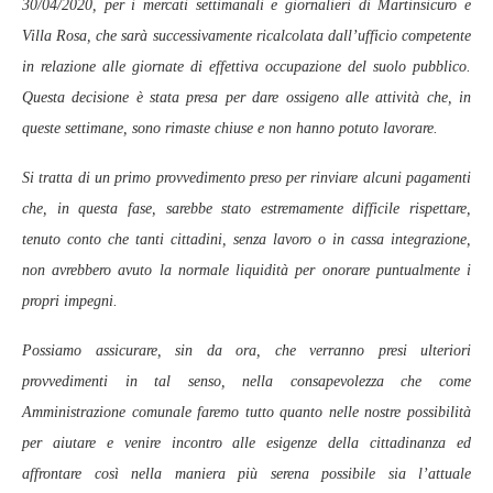
30/04/2020, per i mercati settimanali e giornalieri di Martinsicuro e
Villa Rosa, che sarà successivamente ricalcolata dall’ufficio competente
in relazione alle giornate di effettiva occupazione del suolo pubblico.
Questa decisione è stata presa per dare ossigeno alle attività che, in
queste settimane, sono rimaste chiuse e non hanno potuto lavorare.
Si tratta di un primo provvedimento preso per rinviare alcuni pagamenti
che, in questa fase, sarebbe stato estremamente difficile rispettare,
tenuto conto che tanti cittadini, senza lavoro o in cassa integrazione,
non avrebbero avuto la normale liquidità per onorare puntualmente i
propri impegni.
Possiamo assicurare, sin da ora, che verranno presi ulteriori
provvedimenti in tal senso, nella consapevolezza che come
Amministrazione comunale faremo tutto quanto nelle nostre possibilità
per aiutare e venire incontro alle esigenze della cittadinanza ed
affrontare così nella maniera più serena possibile sia l’attuale