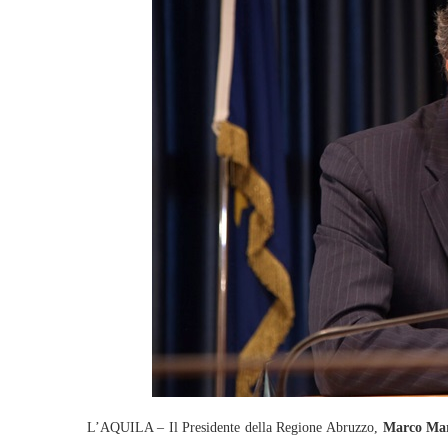
L’AQUILA – Il Presidente della Regione Abruzzo,
Marco Mar