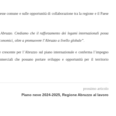
sse comune e sulle opportunità di collaborazione tra la regione e il Paese
Abruzzo. Crediamo che il rafforzamento dei legami internazionali possa
economici, oltre a promuovere l’Abruzzo a livello globale”.
se crescente per l’Abruzzo sul piano internazionale e conferma l’impegno
erciali che possano portare sviluppo e opportunità per il territorio
prossimo articolo
Piano neve 2024-2025, Regione Abruzzo al lavoro