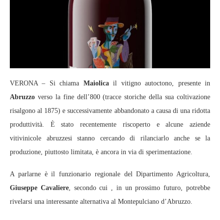
VERONA – Si chiama
Maiolica
il vitigno autoctono, presente in
Abruzzo
verso la fine dell’800 (tracce storiche della sua coltivazione
risalgono al 1875) e successivamente abbandonato a causa di una ridotta
produttività. È stato recentemente riscoperto e alcune aziende
vitivinicole abruzzesi stanno cercando di rilanciarlo anche se la
produzione, piuttosto limitata, è ancora in via di sperimentazione.
A parlarne è il funzionario regionale del Dipartimento Agricoltura,
Giuseppe Cavaliere
, secondo cui , in un prossimo futuro, potrebbe
rivelarsi una interessante alternativa al Montepulciano d’Abruzzo.