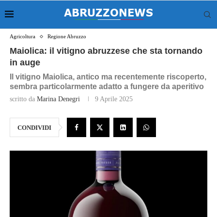
Agricoltura
Regione Abruzzo
Maiolica: il vitigno abruzzese che sta tornando
in auge
Il vitigno Maiolica, antico ma recentemente riscoperto,
sembra particolarmente adatto a fungere da aperitivo
scritto da
Marina Denegri
9 Aprile 2025
CONDIVIDI