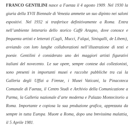
FRANCO GENTILINI
nasce a Faenza il 4 agosto 1909. Nel 1930 la
giuria della XVII Biennale di Venezia ammette un suo dipinto nei saloni
espositivi. Nel 1932 si trasferisce definitivamente a Roma. Entra
nell’ambiente letterario dello storico Caffè Aragno, dove conosce e
frequenta artisti e letterati (Cagli, Mucci, Falqui, Sinisgalli, de Libero),
avviando con loro lunghe collaborazioni nell’illustrazione di testi e
poesie. Gentilini è considerato uno dei maggiori artisti figurativi
italiani del novecento. Le sue opere, sempre contese dai collezionisti,
sono presenti in importanti musei e raccolte pubbliche tra cui la
Galleria degli Uffizi a Firenze, i Musei Vaticani, la Pinacoteca
Comunale di Faenza, il Centro Studi e Archivio della Comunicazione a
Parma, la Galleria nazionale d’arte moderna e Palazzo Montecitorio a
Roma. Importante e copiosa la sua produzione grafica, apprezzata da
sempre in tutta Europa. Muore a Roma, dopo una brevissima malattia,
il 5 Aprile 1981.