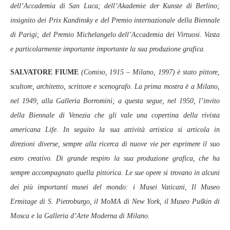
dell’Accademia di San Luca; dell’Akademie der Kunste di Berlino;
insignito dei Prix Kandinsky e del Premio internazionale della Biennale
di Parigi; del Premio Michelangelo dell’Accademia dei Virtuosi. Vasta
e particolarmente importante importante la sua produzione grafica.
SALVATORE FIUME
(Comiso, 1915 – Milano, 1997) è stato pittore,
scultore, architetto, scrittore e scenografo. La prima mostra è a Milano,
nel 1949, alla Galleria Borromini; a questa segue, nel 1950, l’invito
della Biennale di Venezia che gli vale una copertina della rivista
americana Life. In seguito la sua attività artistica si articola in
direzioni diverse, sempre alla ricerca di nuove vie per esprimere il suo
estro creativo. Di grande respiro la sua produzione grafica, che ha
sempre accompagnato quella pittorica. Le sue opere si trovano in alcuni
dei più importanti musei del mondo: i Musei Vaticani, Il Museo
Ermitage di S. Pietroburgo, il MoMA di New York, il Museo Puškin di
Mosca e la Galleria d’Arte Moderna di Milano.