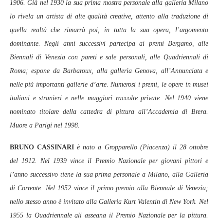
1906. Già nel 1930 la sua prima mostra personale alla galleria Milano
lo rivela un artista di alte qualità creative, attento alla traduzione di
quella realtà che rimarrà poi, in tutta la sua opera, l’argomento
dominante. Negli anni successivi partecipa ai premi Bergamo, alle
Biennali di Venezia con pareti e sale personali, alle Quadriennali di
Roma; espone da Barbaroux, alla galleria Genova, all’Annunciata e
nelle più importanti gallerie d’arte. Numerosi i premi, le opere in musei
italiani e stranieri e nelle maggiori raccolte private. Nel 1940 viene
nominato titolare della cattedra di pittura all’Accademia di Brera.
Muore a Parigi nel 1998.
BRUNO CASSINARI
è nato a Gropparello (Piacenza) il 28 ottobre
del 1912. Nel 1939 vince il Premio Nazionale per giovani pittori e
l’anno successivo tiene la sua prima personale a Milano, alla Galleria
di Corrente. Nel 1952 vince il primo premio alla Biennale di Venezia;
nello stesso anno è invitato alla Galleria Kurt Valentin di New York. Nel
1955 la Quadriennale gli assegna il Premio Nazionale per la pittura.