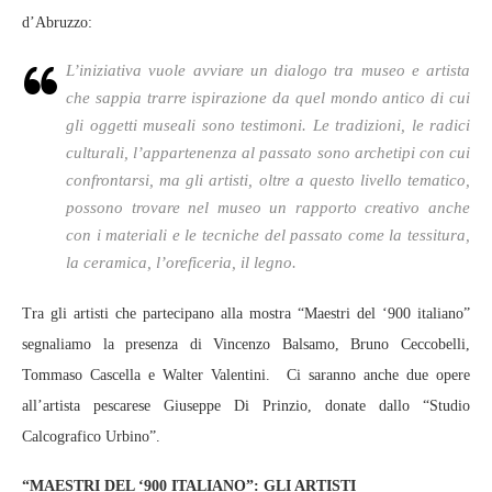
d’Abruzzo:
L’iniziativa vuole avviare un dialogo tra museo e artista
che sappia trarre ispirazione da quel mondo antico di cui
gli oggetti museali sono testimoni. Le tradizioni, le radici
culturali, l’appartenenza al passato sono archetipi con cui
confrontarsi, ma gli artisti, oltre a questo livello tematico,
possono trovare nel museo un rapporto creativo anche
con i materiali e le tecniche del passato come la tessitura,
la ceramica, l’oreficeria, il legno.
Tra gli artisti che partecipano alla mostra “Maestri del ‘900 italiano”
segnaliamo la presenza di Vincenzo Balsamo, Bruno Ceccobelli,
Tommaso Cascella e Walter Valentini. Ci saranno anche due opere
all’artista pescarese Giuseppe Di Prinzio, donate dallo “Studio
Calcografico Urbino”.
“MAESTRI DEL ‘900 ITALIANO”: GLI ARTISTI