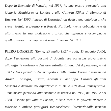
Dopo la Biennale di Venezia, nel 1957, ha una mostra personale alla
Galleria Matthiesen di Londra e alla Galleria Klihm di Monaco di
Baviera. Nel 1960 il museo di Darmstadt gli dedica una antologica, che
viene ripetuta a Berlino e a Kassel. Particolarmente abbondante e di
alto livello la sua produzione grafica, che affianca e accompagna
quella pittorica. Scompare nel mese di marzo del 1992.
PIERO DORAZIO
(Roma, 29 luglio 1927 – Todi, 17 maggio 2005),
dopo l’iscrizione alla facoltà di Architettura partecipa giovanissimo
alla difficile evoluzione dell’arte astratta italiana del dopoguerra, e nel
1947 è tra i firmatari del manifesto e delle mostre Forma I insieme ad
Attardi, Consagra, Turcato, Accardi e Sanfilippo. Durante gli anni
Sessanta è direttore del dipartimento di Belle Arti della Pennsylvania.
Tiene mostre personali alla Biennale di Venezia nel 1960, nel 1966 e nel
1988. Espone più volte a Londra, a New York e in gallerie svizzere e
tedesche e ottiene prestigiosi riconoscimenti internazionali: membro