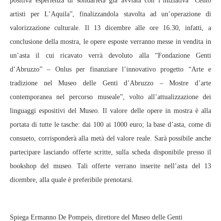
positiva esperienza di solidarietà già avviata con l’iniziativa “Cento
artisti per L’Aquila”, finalizzandola stavolta ad un’operazione di
valorizzazione culturale. Il 13 dicembre alle ore 16.30, infatti, a
conclusione della mostra, le opere esposte verranno messe in vendita in
un’asta il cui ricavato verrà devoluto alla “Fondazione Genti
d’Abruzzo” – Onlus per finanziare l’innovativo progetto “Arte e
tradizione nel Museo delle Genti d’Abruzzo – Mostre d’arte
contemporanea nel percorso museale”, volto all’attualizzazione dei
linguaggi espositivi del Museo. Il valore delle opere in mostra è alla
portata di tutte le tasche: dai 100 ai 1000 euro; la base d’asta, come di
consueto, corrisponderà alla metà del valore reale. Sarà possibile anche
partecipare lasciando offerte scritte, sulla scheda disponibile presso il
bookshop del museo. Tali offerte verrano inserite nell’asta del 13
dicembre, alla quale è preferibile prenotarsi.
Spiega Ermanno De Pompeis, direttore del Museo delle Genti