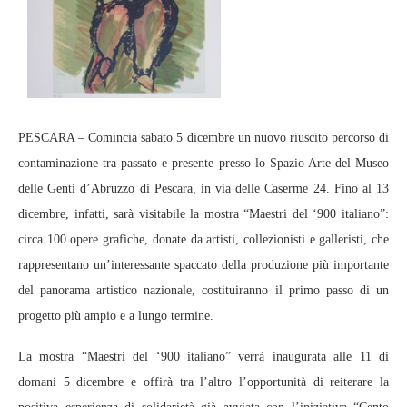
PESCARA – Comincia sabato 5 dicembre un nuovo riuscito percorso di
contaminazione tra passato e presente presso lo Spazio Arte del Museo
delle Genti d’Abruzzo di Pescara, in via delle Caserme 24. Fino al 13
dicembre, infatti, sarà visitabile la mostra “Maestri del ‘900 italiano”:
circa 100 opere grafiche, donate da artisti, collezionisti e galleristi, che
rappresentano un’interessante spaccato della produzione più importante
del panorama artistico nazionale, costituiranno il primo passo di un
progetto più ampio e a lungo termine.
La mostra “Maestri del ‘900 italiano” verrà inaugurata alle 11 di
domani 5 dicembre e offirà tra l’altro l’opportunità di reiterare la