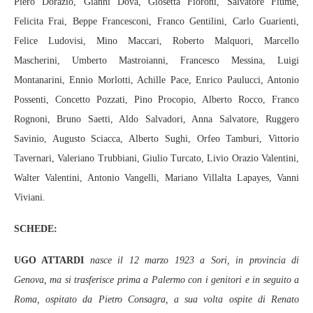
Piero Dorazio, Gianni Dova, Giosetta Fioroni, Salvatore Fiume,
Felicita Frai, Beppe Francesconi, Franco Gentilini, Carlo Guarienti,
Felice Ludovisi, Mino Maccari, Roberto Malquori, Marcello
Mascherini, Umberto Mastroianni, Francesco Messina, Luigi
Montanarini, Ennio Morlotti, Achille Pace, Enrico Paulucci, Antonio
Possenti, Concetto Pozzati, Pino Procopio, Alberto Rocco, Franco
Rognoni, Bruno Saetti, Aldo Salvadori, Anna Salvatore, Ruggero
Savinio, Augusto Sciacca, Alberto Sughi, Orfeo Tamburi, Vittorio
Tavernari, Valeriano Trubbiani, Giulio Turcato, Livio Orazio Valentini,
Walter Valentini, Antonio Vangelli, Mariano Villalta Lapayes, Vanni
Viviani.
SCHEDE:
UGO ATTARDI
nasce il 12 marzo 1923 a Sori, in provincia di
Genova, ma si trasferisce prima a Palermo con i genitori e in seguito a
Roma, ospitato da Pietro Consagra, a sua volta ospite di Renato