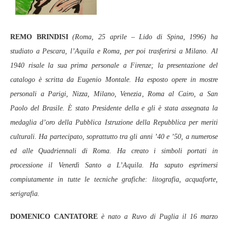
REMO BRINDISI
(Roma, 25 aprile – Lido di Spina, 1996) ha
studiato a Pescara, l’Aquila e Roma, per poi trasferirsi a Milano. Al
1940 risale la sua prima personale a Firenze; la presentazione del
catalogo è scritta da Eugenio Montale. Ha esposto opere in mostre
personali a Parigi, Nizza, Milano, Venezia, Roma al Cairo, a San
Paolo del Brasile. È stato Presidente della e gli è stata assegnata la
medaglia d’oro della Pubblica Istruzione della Repubblica per meriti
culturali. Ha partecipato, soprattutto tra gli anni ’40 e ’50, a numerose
ed alle Quadriennali di Roma. Ha creato i simboli portati in
processione il Venerdì Santo a L’Aquila. Ha saputo esprimersi
compiutamente in tutte le tecniche grafiche: litografia, acquaforte,
serigrafia.
DOMENICO CANTATORE
è nato a Ruvo di Puglia il 16 marzo