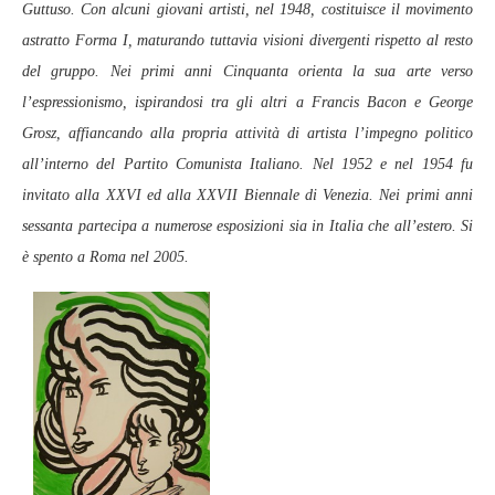
Guttuso. Con alcuni giovani artisti, nel 1948, costituisce il movimento
astratto Forma I, maturando tuttavia visioni divergenti rispetto al resto
del gruppo. Nei primi anni Cinquanta orienta la sua arte verso
l’espressionismo, ispirandosi tra gli altri a Francis Bacon e George
Grosz, affiancando alla propria attività di artista l’impegno politico
all’interno del Partito Comunista Italiano. Nel 1952 e nel 1954 fu
invitato alla XXVI ed alla XXVII Biennale di Venezia. Nei primi anni
sessanta partecipa a numerose esposizioni sia in Italia che all’estero. Si
è spento a Roma nel 2005.