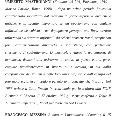
UMBERTO MASTROIANNI
(Fontana del Liri, Frosinone, 1910 –
Marino Laziale, Roma, 1998) – dopo un primo periodo figurativo
caratterizzato soprattutto dal recupero di forme espressive arcaiche e
antiche, e in seguito improntato su un boccionismo con qualche
infiltrazione neocubista – nel dopoguerra persegue una linea astratta
utilizzando sia strutture informali, sia schemi geometrizzanti, sempre con
forti caratterizzazioni dinamiche e vitalistiche, con particolare
riferimento al costruttivismo. Di particolare rilievo la realizzazione di
monumenti dedicati alla resistenza, ai caduti in guerra e alla pace,
eseguite prevalentemente in bronzo o in acciaio, in cui dalla
composizione dei volumi e delle loro linee profilari e dall’energia del
loro moto scaturisce limpido e perentorio il concetto che li ispira. Nel
1958 ottiene il Gran Premio Internazionale per la scultura alla XXIX
Biennale di Venezia. Il 27 ottobre 1989 gli viene conferito a Tokyo il
“Premium Imperiale”, Nobel per l’arte del Sol Levante.
FRANCESCO MESSINA
è nato a Linguaglossa (Catania) il 15