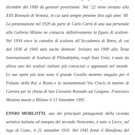
dicembre del 1900 da genitori poverissimi. Nel ’22 viene invitato alla
XIII Biennale di Venezia, in cui sarà sempre presente fino agli anni ’40.
La presentazione nel 1929 da parte di Carlo Carrà di una sua personale
alla Galleria Milano ne consacra definitivamente la figura di scultore.
Nel 1934 vince la cattedra di scultura all’Accademia di Brera, di cui
dal 1936 al 1944 sarà anche direttore. Invitato nel 1949 alla Terza
Internazionale di Scultura di Philadelphia, negli Stati Uniti, è stato da
allora uno dei scultori italiani più conosciuti e apprezzati nel mondo.
Le sue opere più note sono il grande Cavallo morente eseguito per il
Palazzo della Rai a Roma e la monumentale Via Crucis in marmo di
Carrara per la chiesa di San Giovanni Rotondo sul Gargano. Francesco
Messina muore a Milano il 13 Settembre 1995.
ENNIO MORLOTTI
,
uno dei principali protagonisti della vicenda
artistica italiana ed europea del secondo Novecento, è nato a Lecco, sul
lago di Como, il 21 settembre 1910. Nel 1945 firmò il Manifesto del