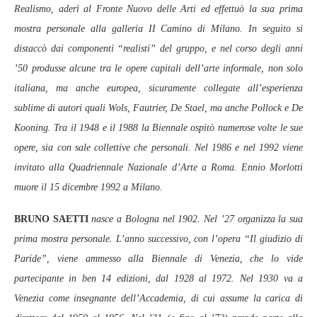
Realismo, aderì al Fronte Nuovo delle Arti ed effettuò la sua prima
mostra personale alla galleria II Camino di Milano. In seguito si
distaccò dai componenti “realisti” del gruppo, e nel corso degli anni
’50 produsse alcune tra le opere capitali dell’arte informale, non solo
italiana, ma anche europea, sicuramente collegate all’esperienza
sublime di autori quali Wols, Fautrier, De Stael, ma anche Pollock e De
Kooning. Tra il 1948 e il 1988 la Biennale ospitò numerose volte le sue
opere, sia con sale collettive che personali. Nel 1986 e nel 1992 viene
invitato alla Quadriennale Nazionale d’Arte a Roma. Ennio Morlotti
muore il 15 dicembre 1992 a Milano.
BRUNO SAETTI
nasce a Bologna nel 1902. Nel ’27 organizza la sua
prima mostra personale. L’anno successivo, con l’opera “Il giudizio di
Paride”, viene ammesso alla Biennale di Venezia, che lo vide
partecipante in ben 14 edizioni, dal 1928 al 1972. Nel 1930 va a
Venezia come insegnante dell’Accademia, di cui assume la carica di