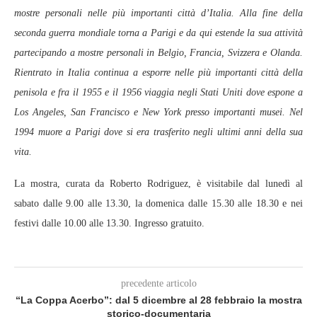
mostre personali nelle più importanti città d’Italia. Alla fine della
seconda guerra mondiale torna a Parigi e da qui estende la sua attività
partecipando a mostre personali in Belgio, Francia, Svizzera e Olanda.
Rientrato in Italia continua a esporre nelle più importanti città della
penisola e fra il 1955 e il 1956 viaggia negli Stati Uniti dove espone a
Los Angeles, San Francisco e New York presso importanti musei. Nel
1994 muore a Parigi dove si era trasferito negli ultimi anni della sua
vita.
La mostra, curata da Roberto Rodriguez, è visitabile dal lunedì al
sabato dalle 9.00 alle 13.30, la domenica dalle 15.30 alle 18.30 e nei
festivi dalle 10.00 alle 13.30. Ingresso gratuito.
precedente articolo
“La Coppa Acerbo”: dal 5 dicembre al 28 febbraio la mostra
storico-documentaria