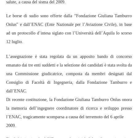
salute, a causa del sisma del 2009.
Le borse di sudio sono offerte dalla “Fondazione Giuliana Tamburro
Onlus” e dall’ENAC (Ente Nazionale per l’Aviazione Civile), in base
ad un protocollo d’intesa siglato con l’Università dell’Aquila lo scorso
12 luglio.
L’assegnazione è stata regolata da un apposito bando di concorso
emanato dai tre enti suddetti e la selezione dei candidati è stata svolta da
una Commissione giudicatrice, composta da membri designati dal
Consiglio di Facoltà di Ingegneria, dalla Fondazione Tamburro e
dall’ENAC.
Di recente costituzione, la Fondazione Giuliana Tamburro Onlus onora
la memoria dell’ingegnere coordinatore di ricerca e sviluppo presso
l’ENAC, tragicamente scomparsa a causa del terremoto del 6 aprile
2009.