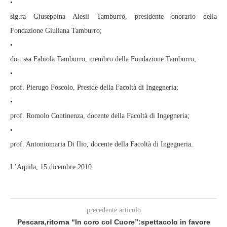
•
sig.ra Giuseppina Alesii Tamburro, presidente onorario della
Fondazione Giuliana Tamburro;
•
dott.ssa Fabiola Tamburro, membro della Fondazione Tamburro;
•
prof. Pierugo Foscolo, Preside della Facoltà di Ingegneria;
•
prof. Romolo Continenza, docente della Facoltà di Ingegneria;
•
prof. Antoniomaria Di Ilio, docente della Facoltà di Ingegneria.
L’Aquila, 15 dicembre 2010
precedente articolo
Pescara,ritorna “In coro col Cuore”:spettacolo in favore