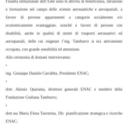
Finalità istituzionale dell’Ente sono le attività di beneficenza, istruzione
e formazione nel campo delle scienze aeronautiche e aerospaziali, a
favore di persone appartenenti a categorie socialmente e/o
economicamente svantaggiate, nonché a favore di persone con
disabilità, anche in qualità di utenti di trasporti aeronautici ed
aerospaziali, delle cui esigenze l’ing. Tamburro si era attivamente
occupata, con grande sensibilità ed attenzione.
Alla cerimonia di domani interverranno:
•
ing. Giuseppe Daniele Carrabba, Presidente ENAC;
•
dott. Alessio Quaranta, direttore generale ENAC e membro della
Fondazione Giuliana Tamburro;
•
dott.ssa Maria Elena Taormina, Dir. pianificazione strategica e ricerche
ENAC;