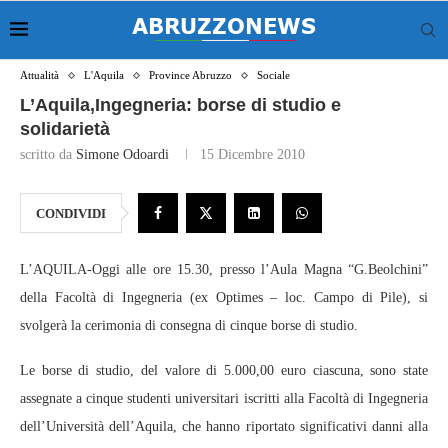
Attualità
L'Aquila
Province Abruzzo
Sociale
L’Aquila,Ingegneria: borse di studio e
solidarietà
scritto da
Simone Odoardi
15 Dicembre 2010
CONDIVIDI
L’AQUILA-Oggi alle ore 15.30, presso l’Aula Magna “G.Beolchini”
della Facoltà di Ingegneria (ex Optimes – loc. Campo di Pile), si
svolgerà la cerimonia di consegna di cinque borse di studio.
Le borse di studio, del valore di 5.000,00 euro ciascuna, sono state
assegnate a cinque studenti universitari iscritti alla Facoltà di Ingegneria
dell’Università dell’Aquila, che hanno riportato significativi danni alla