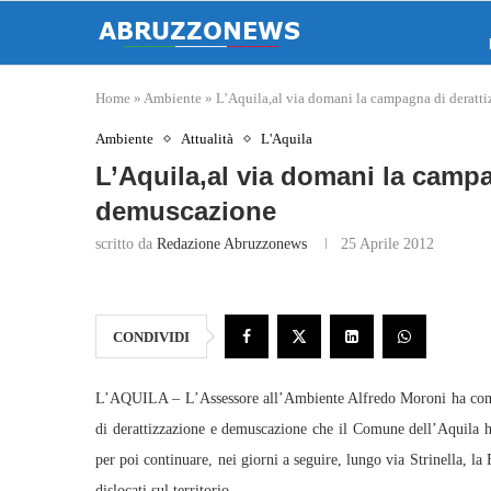
Home
»
Ambiente
»
L’Aquila,al via domani la campagna di deratt
Ambiente
Attualità
L'Aquila
L’Aquila,al via domani la campa
demuscazione
scritto da
Redazione Abruzzonews
25 Aprile 2012
CONDIVIDI
L’AQUILA – L’Assessore all’Ambiente Alfredo Moroni ha comuni
di derattizzazione e demuscazione che il Comune dell’Aquila ha 
per poi continuare, nei giorni a seguire, lungo via Strinella, la
dislocati sul territorio.