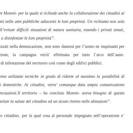
e Moroni- per la quale si richiede anche la collaborazione dei cittadini ai
tti nelle aree pubbliche adiacenti le loro proprietà. Un richiamo non solo
l’evitare difficili situazioni di natura sanitaria, essendo i privati tenuti,
a disinfestare le loro proprietà”
.
ilizzati nella demuscazione, non sono dannosi per l’uomo ne inquinanti per
zione, la campagna verrà’ effettuata per tutto l’arco dell’anno.
 infestazione del territorio così come degli edifici pubblici.
no utilizzate tecniche in grado di ridurre al massimo la possibilità di
li domestiche. Ai cittadini, verra’ comunque data ampia comunicazione
recauzioni.Il territorio – ha concluso Moroni- aveva bisogno di questa
telare la salute del cittadino ed un sicuro rientro nelle abitazioni”.
ato cittadino, per la qual cosa al personale impegnato nell’operazione e’