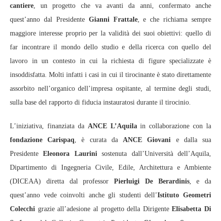
cantiere
, un progetto che va avanti da anni, confermato anche
quest’anno dal Presidente
Gianni Frattale
, e che richiama sempre
maggiore interesse proprio per la validità dei suoi obiettivi: quello di
far incontrare il mondo dello studio e della ricerca con quello del
lavoro in un contesto in cui la richiesta di figure specializzate è
insoddisfatta. Molti infatti i casi in cui il tirocinante è stato direttamente
assorbito nell’organico dell’impresa ospitante, al termine degli studi,
sulla base del rapporto di fiducia instauratosi durante il tirocinio.
L’iniziativa, finanziata da
ANCE L’Aquila
in collaborazione con la
fondazione Carispaq
, è curata da
ANCE Giovani
e dalla sua
Presidente
Eleonora Laurini
sostenuta dall’Università dell’Aquila,
Dipartimento di Ingegneria Civile, Edile, Architettura e Ambiente
(DICEAA) diretta dal professor
Pierluigi De Berardinis
, e da
quest’anno vede coinvolti anche gli studenti dell’
Istituto Geometri
Colecchi
grazie all’adesione al progetto della Dirigente
Elisabetta Di