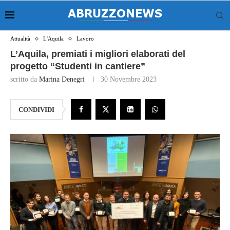
Attualità
L'Aquila
Lavoro
L’Aquila, premiati i migliori elaborati del
progetto “Studenti in cantiere”
scritto da
Marina Denegri
30 Novembre 2023
CONDIVIDI