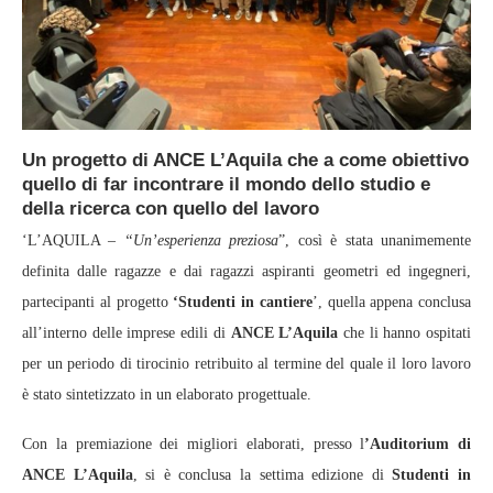
Un progetto di ANCE L’Aquila che a come obiettivo
quello di far incontrare il mondo dello studio e
della ricerca con quello del lavoro
‘L’AQUILA –
“Un’esperienza preziosa
”, così è stata unanimemente
definita dalle ragazze e dai ragazzi aspiranti geometri ed ingegneri,
partecipanti al progetto
‘Studenti in cantiere
’, quella appena conclusa
all’interno delle imprese edili di
ANCE L’Aquila
che li hanno ospitati
per un periodo di tirocinio retribuito al termine del quale il loro lavoro
è stato sintetizzato in un elaborato progettuale.
Con la premiazione dei migliori elaborati, presso l
’Auditorium di
ANCE L’Aquila
, si è conclusa la settima edizione di
Studenti in