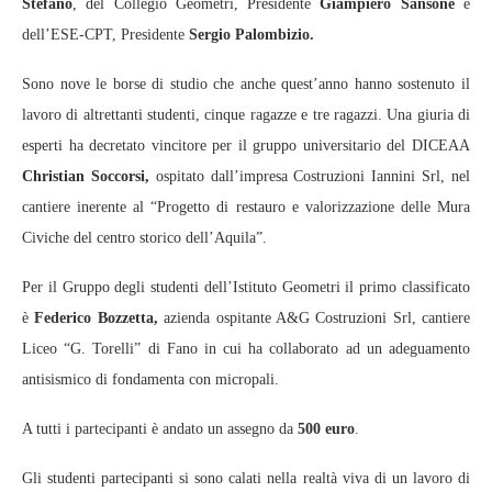
Stefano
, del Collegio Geometri, Presidente
Giampiero Sansone
e
dell’ESE-CPT, Presidente
Sergio Palombizio.
Sono nove le borse di studio che anche quest’anno hanno sostenuto il
lavoro di altrettanti studenti, cinque ragazze e tre ragazzi. Una giuria di
esperti ha decretato vincitore per il gruppo universitario del DICEAA
Christian Soccorsi,
ospitato dall’impresa Costruzioni Iannini Srl, nel
cantiere inerente al “Progetto di restauro e valorizzazione delle Mura
Civiche del centro storico dell’Aquila”.
Per il Gruppo degli studenti dell’Istituto Geometri il primo classificato
è
Federico Bozzetta,
azienda ospitante A&G Costruzioni Srl, cantiere
Liceo “G. Torelli” di Fano in cui ha collaborato ad un adeguamento
antisismico di fondamenta con micropali.
A tutti i partecipanti è andato un assegno da
500 euro
.
Gli studenti partecipanti si sono calati nella realtà viva di un lavoro di