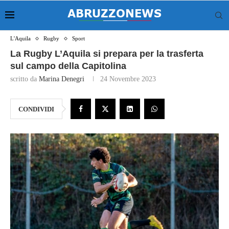
L'Aquila
Rugby
Sport
La Rugby L’Aquila si prepara per la trasferta
sul campo della Capitolina
scritto da
Marina Denegri
24 Novembre 2023
CONDIVIDI