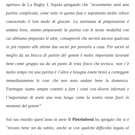
apertura de La Rugby L’Aquila spiegando che “
sicuramente sarà una
partita complicata, come tutte in questa fase e soprattutto molto veloce
conoscendo il loro modo di giocare. La settimana di preparazione è
andata bene, stiamo preparando la partita con le stesse modalità con
cui abbiamo preparato le altre, consapevoli che servirà ancora qualcosa
in più rispetto alle ultime due uscite per portarla a casa. Per uscire al
meglio da un blocco di partite del genere è molto importante lavorare
bene come gruppo sia da un punto di vista fisico che tecnico, non c’è
molto tempo tra una partita è l’altra e bisogna essere bravi a correggere
immediatamente le cose che non sono andate bene la domenica.
Purtroppo siamo sempre costretti a fare i conti con diversi infortuni e
l’importanza di avere una rosa lunga come la nostra viene fuori in
momenti del genere”.
Sul suo esordio quest’anno in serie B
Pietrinferni
ha spiegato che si è
“
trovato bene sin da subito, anche se con qualche difficoltà legata al