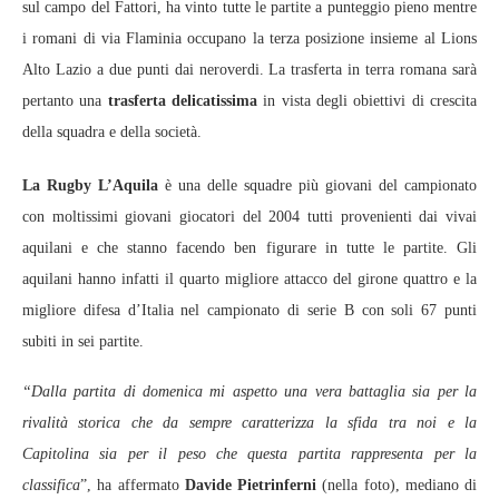
sul campo del Fattori, ha vinto tutte le partite a punteggio pieno mentre
i romani di via Flaminia occupano la terza posizione insieme al Lions
Alto Lazio a due punti dai neroverdi. La trasferta in terra romana sarà
pertanto una
trasferta delicatissima
in vista degli obiettivi di crescita
della squadra e della società.
La Rugby L’Aquila
è una delle squadre più giovani del campionato
con moltissimi giovani giocatori del 2004 tutti provenienti dai vivai
aquilani e che stanno facendo ben figurare in tutte le partite. Gli
aquilani hanno infatti il quarto migliore attacco del girone quattro e la
migliore difesa d’Italia nel campionato di serie B con soli 67 punti
subiti in sei partite.
“Dalla partita di domenica mi aspetto una vera battaglia sia per la
rivalità storica che da sempre caratterizza la sfida tra noi e la
Capitolina sia per il peso che questa partita rappresenta per la
classifica
”, ha affermato
Davide Pietrinferni
(nella foto), mediano di