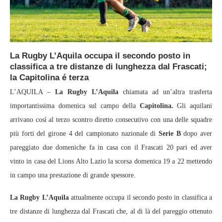
La Rugby L’Aquila occupa il secondo posto in
classifica a tre distanze di lunghezza dal Frascati;
la Capitolina é terza
L’AQUILA –
La Rugby L’Aquila
chiamata ad un’altra trasferta
importantissima domenica sul campo della
Capitolina.
Gli aquilani
arrivano così al terzo scontro diretto consecutivo con una delle squadre
più forti del girone 4 del campionato nazionale di
Serie B
dopo aver
pareggiato due domeniche fa in casa con il Frascati 20 pari ed aver
vinto in casa del Lions Alto Lazio la scorsa domenica 19 a 22 mettendo
in campo una prestazione di grande spessore.
La Rugby L’Aquila
attualmente occupa il secondo posto in classifica a
tre distanze di lunghezza dal Frascati che, al di là del pareggio ottenuto