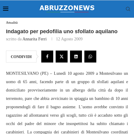
Attualità
Indagato per pedofilia uno sfollato aquilano
scritto da
Annarita Ferri
12 Agosto 2009
CONDIVIDI
MONTESILVANO (PE) – Lunedì 10 agosto 2009 a Montesilvano un
uomo di 65 anni, facendo parte di un gruppo di sfollati aquilani e
domiciliato provvisoriamente in un albergo della città da dopo il
terremoto, pare che abbia avvicinato in spiaggia un bambino di 10 anni
proponendogli di fare il bagno assieme. L’uomo avrebbe convinto il
ragazzino ad allontanarsi verso gli scogli, tutto ciò è accaduto sotto gli
occhi del padre del minore che insospettitosi ha subito chiamato i
carabinieri. La compagnia dei carabinieri di Montesilvano coordinati