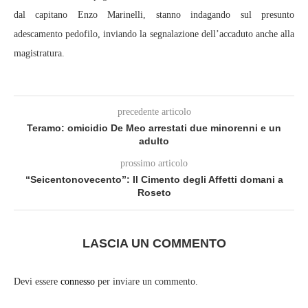
dal capitano Enzo Marinelli, stanno indagando sul presunto
adescamento pedofilo, inviando la segnalazione dell’accaduto anche alla
magistratura.
precedente articolo
Teramo: omicidio De Meo arrestati due minorenni e un
adulto
prossimo articolo
“Seicentonovecento”: Il Cimento degli Affetti domani a
Roseto
LASCIA UN COMMENTO
Devi essere
connesso
per inviare un commento.