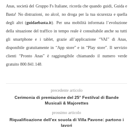
Anas, società del Gruppo Fs Italiane, ricorda che quando guidi, Guida e
Basta! No distrazioni, no alcol, no droga per la tua sicurezza e quella
degli altri (
guidaebasta.it
). Per una mobilità informata l’evoluzione
della situazione del traffico in tempo reale è consultabile anche su tutti
gli smartphone e i tablet, grazie all’applicazione “VAI” di Anas,
disponibile gratuitamente in “App store” e in “Play store”. Il servizio
clienti “Pronto Anas” è raggiungibile chiamando il numero verde
gratuito 800.841.148.
precedente articolo
Cerimonia di premiazione del 25° Festilval di Bande
Musicali & Majorettes
prossimo articolo
Riqualificazione dell’ex scuola di Villa Pavone: partono i
lavori