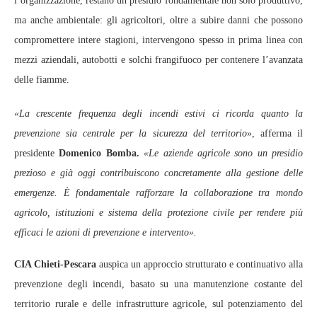
l’organizzazione, restano un presidio fondamentale non solo produttivo,
ma anche ambientale: gli agricoltori, oltre a subire danni che possono
compromettere intere stagioni, intervengono spesso in prima linea con
mezzi aziendali, autobotti e solchi frangifuoco per contenere l’avanzata
delle fiamme.
«La crescente frequenza degli incendi estivi ci ricorda quanto la
prevenzione sia centrale per la sicurezza del territorio
», afferma il
presidente
Domenico Bomba.
«Le aziende agricole sono un presidio
prezioso e già oggi contribuiscono concretamente alla gestione delle
emergenze. È fondamentale rafforzare la collaborazione tra mondo
agricolo, istituzioni e sistema della protezione civile per rendere più
efficaci le azioni di prevenzione e intervento».
CIA Chieti-Pescara
auspica un approccio strutturato e continuativo alla
prevenzione degli incendi, basato su una manutenzione costante del
territorio rurale e delle infrastrutture agricole, sul potenziamento del