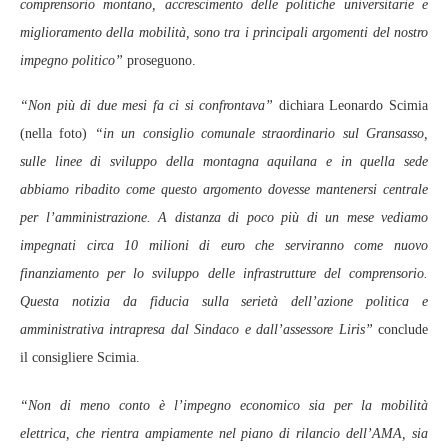
comprensorio montano, accrescimento delle politiche universitarie e
miglioramento della mobilità, sono tra i principali argomenti del nostro
impegno politico”
proseguono.
“Non più di due mesi fa ci si confrontava”
dichiara Leonardo Scimia
(nella foto)
“in un consiglio comunale straordinario sul Gransasso,
sulle linee di sviluppo della montagna aquilana e in quella sede
abbiamo ribadito come questo argomento dovesse mantenersi centrale
per l’amministrazione. A distanza di poco più di un mese vediamo
impegnati circa 10 milioni di euro che serviranno come nuovo
finanziamento per lo sviluppo delle infrastrutture del comprensorio.
Questa notizia da fiducia sulla serietà dell’azione politica e
amministrativa intrapresa dal Sindaco e dall’assessore Liris”
conclude
il consigliere Scimia.
“Non di meno conto è l’impegno economico sia per la mobilità
elettrica, che rientra ampiamente nel piano di rilancio dell’AMA, sia