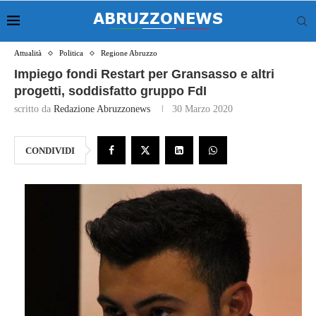
Attualità
Politica
Regione Abruzzo
Impiego fondi Restart per Gransasso e altri
progetti, soddisfatto gruppo FdI
scritto da
Redazione Abruzzonews
30 Marzo 2020
CONDIVIDI