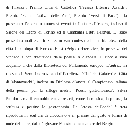
di Firenze’, Premio Città di Cattolica ‘Pegasus Literary Awards’,
Premio ‘Penne Festival delle Arti’, Premio ‘Versi di Pace’). Ha
presentato l’opera in numerosi eventi in Italia e all’estero, incluso il
Salone del Libro di Torino ed il Campania Libri Festival. E’ stato
presentato inoltre a Bruxelles in vari contesti ed alla Biblioteca della
città fiamminga di Knokke-Heist (Belgio) dove vive, in presenza del
Sindaco e con traduzione delle poesie in olandese. Il libro è stato
acquisito anche dalla Biblioteca del Parlamento europeo. L’autrice ha
ricevuto i Premi internazionali d’Eccellenza ‘Città del Galateo’ e ‘Città
di Montevarchi’, inoltre un Diploma d’onore al Campionato italiano
della poesia, per la silloge inedita ‘Poesia gastronomica’. Silvia
Polidori ama il connubio con altre arti, come la musica, la pittura, la
scultura e persino la gastronomia. La ‘cresta dell’onda’ è stata
riprodotta in scultura di cioccolato e in praline dal gusto e forma di
onde del mare, dal più giovane Maestro cioccolatiere del Belgio.