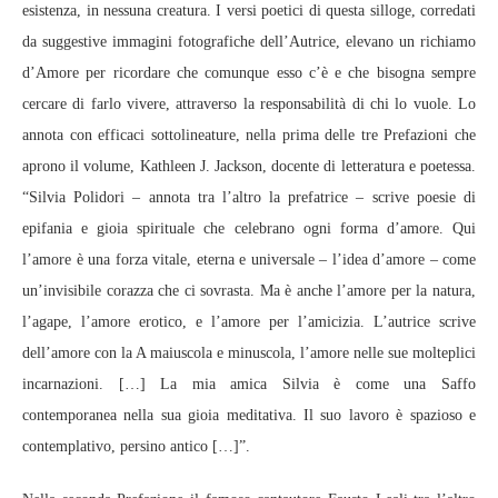
esistenza, in nessuna creatura. I versi poetici di questa silloge, corredati
da suggestive immagini fotografiche dell’Autrice, elevano un richiamo
d’Amore per ricordare che comunque esso c’è e che bisogna sempre
cercare di farlo vivere, attraverso la responsabilità di chi lo vuole. Lo
annota con efficaci sottolineature, nella prima delle tre Prefazioni che
aprono il volume, Kathleen J. Jackson, docente di letteratura e poetessa.
“Silvia Polidori – annota tra l’altro la prefatrice – scrive poesie di
epifania e gioia spirituale che celebrano ogni forma d’amore. Qui
l’amore è una forza vitale, eterna e universale – l’idea d’amore – come
un’invisibile corazza che ci sovrasta. Ma è anche l’amore per la natura,
l’agape, l’amore erotico, e l’amore per l’amicizia. L’autrice scrive
dell’amore con la A maiuscola e minuscola, l’amore nelle sue molteplici
incarnazioni. […] La mia amica Silvia è come una Saffo
contemporanea nella sua gioia meditativa. Il suo lavoro è spazioso e
contemplativo, persino antico […]”.