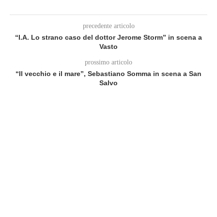
precedente articolo
“I.A. Lo strano caso del dottor Jerome Storm” in scena a
Vasto
prossimo articolo
“Il vecchio e il mare”, Sebastiano Somma in scena a San
Salvo