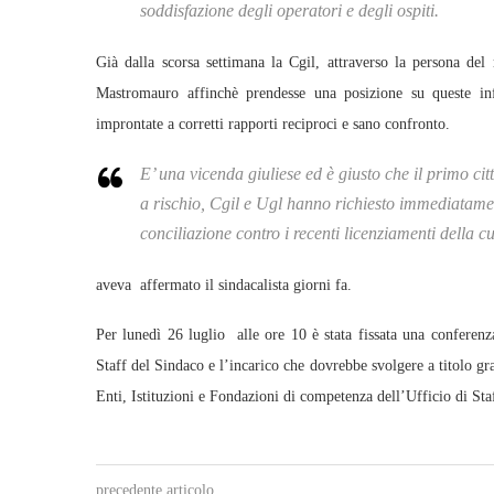
soddisfazione degli operatori e degli ospiti.
Già dalla scorsa settimana la Cgil, attraverso la persona del
Mastromauro affinchè prendesse una posizione su queste inf
improntate a corretti rapporti reciproci e sano confronto.
E’ una vicenda giuliese ed è giusto che il primo cit
a rischio, Cgil e Ugl hanno richiesto immediatamente
conciliazione contro i recenti licenziamenti della c
aveva affermato il sindacalista giorni fa.
Per lunedì 26 luglio alle ore 10 è stata fissata una conferenz
Staff del Sindaco e l’incarico che dovrebbe svolgere a titolo grat
Enti, Istituzioni e Fondazioni di competenza dell’Ufficio di Sta
precedente articolo