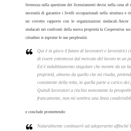
fermezza sulla questione dei licenziamenti decisi nella
casa di 
necessità di garantire i livelli occupazionali nella struttura e 
un corretto rapporto con le organizzazioni sindacali.Ancor 
sindacati nei confronti della nuova proprietà la
Cooperativa soc
cittadino si esprime le sue perplessità:
Qui è in gioco il futuro di lavoratori e lavoratrici
di essere estromessi dal mercato del lavoro in un p
Ed è indubbiamento singolare che mentre da un lato s
proprietà, almeno da quello che mi risulta, pretend
consistente della retta, in quella parte a carico dei 
Quindi lavoratori a rischio nonostante la prospettiv
francamente, non mi sembra una linea condivisibil
e conclude promettendo:
Naturalmente continuerò ad adoperarmi affinché la 