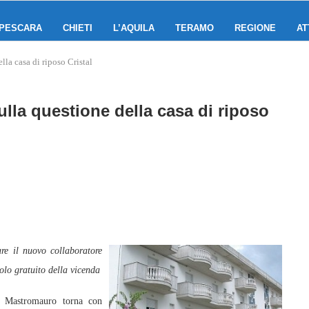
PESCARA
CHIETI
L’AQUILA
TERAMO
REGIONE
AT
lla casa di riposo Cristal
lla questione della casa di riposo
re il nuovo collaboratore
tolo gratuito della vicenda
 Mastromauro torna con