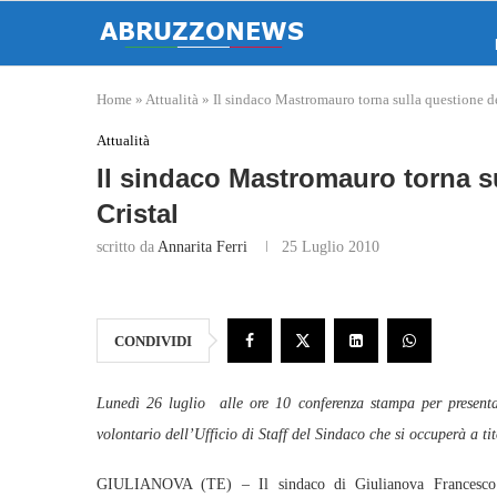
Home
»
Attualità
»
Il sindaco Mastromauro torna sulla questione de
Attualità
Il sindaco Mastromauro torna su
Cristal
scritto da
Annarita Ferri
25 Luglio 2010
CONDIVIDI
Lunedì 26 luglio alle ore 10 conferenza stampa per presenta
volontario dell’Ufficio di Staff del Sindaco che si occuperà a ti
GIULIANOVA (TE) – Il sindaco di Giulianova Francesco