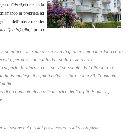
riposo Cristal
,ribadendo la
richiamando la proprietà ad
prima dell’intervento dei
iale Quadrifoglio
,il primo
 che da anni assicurano un servizio di qualità, e non meritano certo
eriodo, peraltro, connotato da una fortissima crisi.
i parla di ridurre i costi per il personale, dall’altro lato la
a dai lungodegenti ospitati nella struttura, circa 30, l’aumento
familiari.
a di un aumento delle rette a carico degli ospiti. E questa,
e.
situazione nel Cristal possa essere risolta con piena