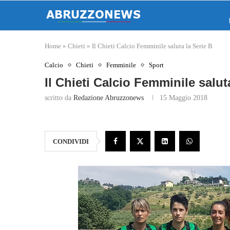
Home
»
Chieti
»
Il Chieti Calcio Femminile saluta la Serie B
Calcio
Chieti
Femminile
Sport
Il Chieti Calcio Femminile salut
scritto da
Redazione Abruzzonews
15 Maggio 2018
CONDIVIDI