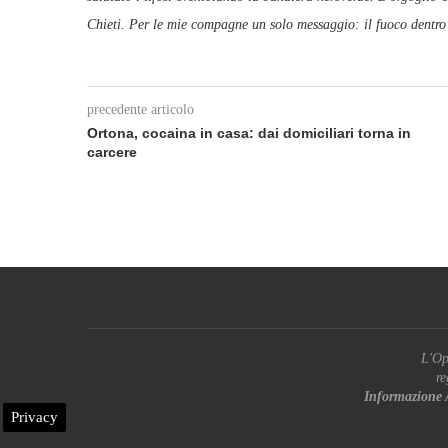
Chieti. Per le mie compagne un solo messaggio: il fuoco dentro
precedente articolo
Ortona, cocaina in casa: dai domiciliari torna in
carcere
L'Op
re
Informazione 
Privacy