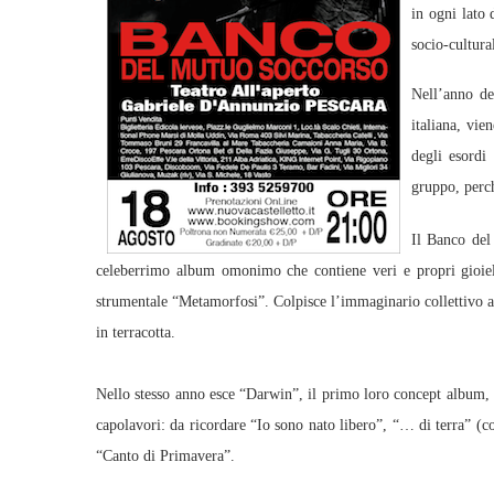
in ogni lato 
socio-cultura
Nell’anno de
italiana, vie
degli esordi
gruppo, perch
Il Banco del
celeberrimo album omonimo che contiene veri e propri gioielli
strumentale “Metamorfosi”. Colpisce l’immaginario collettivo a
in terracotta.
Nello stesso anno esce “Darwin”, il primo loro concept album, 
capolavori: da ricordare “Io sono nato libero”, “… di terra” (
“Canto di Primavera”.