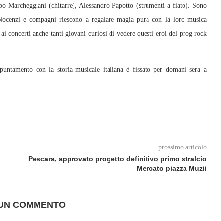
ippo Marcheggiani (chitarre), Alessandro Papotto (strumenti a fiato). Sono
 Nocenzi e compagni riescono a regalare magia pura con la loro musica
ai concerti anche tanti giovani curiosi di vedere questi eroi del prog rock
ntamento con la storia musicale italiana è fissato per domani sera a
prossimo articolo
Pescara, approvato progetto definitivo primo stralcio
Mercato piazza Muzii
 UN COMMENTO