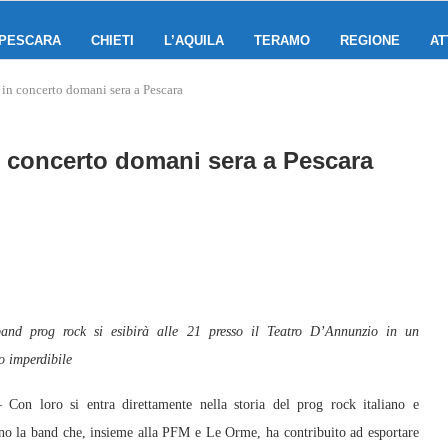
PESCARA
CHIETI
L’AQUILA
TERAMO
REGIONE
AT
in concerto domani sera a Pescara
 concerto domani sera a Pescara
band prog rock si esibirà alle 21 presso il Teatro D’Annunzio in un
 imperdibile
on loro si entra direttamente nella storia del prog rock italiano e
no la band che, insieme alla PFM e Le Orme, ha contribuito ad esportare