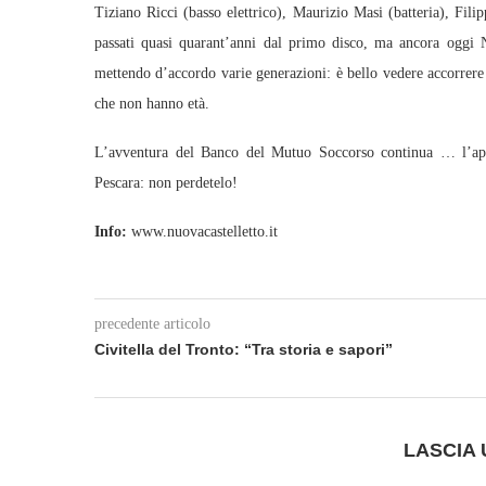
Tiziano Ricci (basso elettrico), Maurizio Masi (batteria), Fil
passati quasi quarant’anni dal primo disco, ma ancora oggi
mettendo d’accordo varie generazioni: è bello vedere accorrere 
che non hanno età.
L’avventura del Banco del Mutuo Soccorso continua … l’appu
Pescara: non perdetelo!
Info:
www.nuovacastelletto.it
precedente articolo
Civitella del Tronto: “Tra storia e sapori”
LASCIA