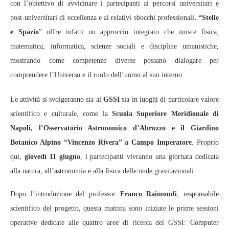
con l’obiettivo di avvicinare i partecipanti ai percorsi universitari e
post‑universitari di eccellenza e ai relativi sbocchi professionali
. “Stelle
e Spazio
” offre infatti un approccio integrato che unisce fisica,
matematica, informatica, scienze sociali e discipline umanistiche,
mostrando come competenze diverse possano dialogare per
comprendere l’Universo e il ruolo dell’uomo al suo interno.
Le attività si svolgeranno sia al
GSSI
sia in luoghi di particolare valore
scientifico e culturale, come la
Scuola Superiore Meridionale di
Napoli, l’Osservatorio Astronomico d’Abruzzo e il Giardino
Botanico Alpino “Vincenzo Rivera” a Campo Imperatore
. Proprio
qui,
giovedì 11 giugno
, i partecipanti vivranno una giornata dedicata
alla natura, all’astronomia e alla fisica delle onde gravitazionali.
Dopo l’introduzione del professor
Franco Raimondi
, responsabile
scientifico del progetto, questa mattina sono iniziate le prime sessioni
operative dedicate alle quattro aree di ricerca del GSSI: Computer