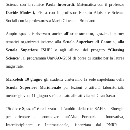
Science con la rettrice
Paola Inverardi
, Matematica con il professor
Davide Modesti,
Fisica con il professor Roberto Aloisio e Scienze
Sociali con la professoressa Maria Giovanna Brandano.
Ampio spazio è riservato anche
all’orientamento,
grazie ai corner
tematici organizzati insieme alla S
cuola Superiore di Catania, alla
Scuola Superiore ISUF
I e agli allievi del progetto
“Chasing
Science”
, il programma UnivAQ‑GSSI di borse di studio per la laurea
magistrale.
Mercoledì 10 giugno
gli studenti visiteranno la sede napoletana della
Scuola Superiore Meridionale
per lezioni e attività laboratoriali,
mentre giovedì 11 giugno sarà dedicato alle attività sul Gran Sasso.
“Stelle e Spazio”
è realizzato nell’ambito della rete SAFI3 – Sinergie
per orientare e promuovere un’Alta Formazione Innovativa,
Interdisciplinare e Internazionale, finanziata dal PNRR –