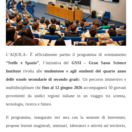
L’AQUILA– È ufficialmente partito il programma di orientamento
“Stelle e Spazio”
, l’iniziativa del
GSSI – Gran Sasso Science
Institute
rivolta alle
studentesse e agli studenti del quarto anno
delle scuole secondarie di secondo grad
o. Un percorso immersivo e
multidisciplinare che
fino al 12 giugno 2026
accompagnerà 50 giovani
provenienti da undici regioni italiane in un viaggio tra scienza,
tecnologia, ricerca e futuro.
Il programma, inaugurato ieri sera con la sessione di benvenuto,
propone lezioni magistrali, seminari, laboratori e attività sul territorio,