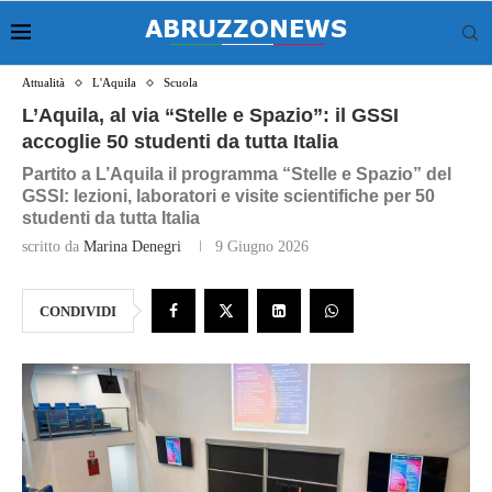
Attualità
L'Aquila
Scuola
L’Aquila, al via “Stelle e Spazio”: il GSSI
accoglie 50 studenti da tutta Italia
Partito a L’Aquila il programma “Stelle e Spazio” del
GSSI: lezioni, laboratori e visite scientifiche per 50
studenti da tutta Italia
scritto da
Marina Denegri
9 Giugno 2026
CONDIVIDI