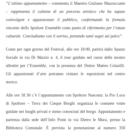
“L’ultimo appuntamento –
commenta il Maestro Giuliano Mazzoccante
– rappresenta il culmine di un percorso artistico che ha saputo
coinvolgere e appassionare il pubblico, confermando la formula
vincente dello Spoltore Ensemble come punto di riferimento per l’estate
culturale. Concludiamo con il sorriso, portando tanti sogni sul palco”.
Come per ogni giorno del Festival, alle ore 18:00, partirà dallo Spazio
Sociale in via Di Marzio n. 4, il tour guidato nel cuore delle mostre
allestite per l’Ensemble, con la presenza del Dottor Matteo Colazilli.
Gli appassionati d’arte potranno visitare le esposizioni nel centro
storico.
Alle ore 18.30 c’è l’appuntamento con Spoltore Nascosta: la Pro Loco
di Spoltore – Terra dei Cinque Borghi organizza le consuete visite
guidate nei luoghi privati e meno conosciuti del borgo. Appuntamento e
partenza dalla sede dell’Info Point in via Dietro le Mura, presso la
Biblioteca Comunale. È prevista la prenotazione al numero 350