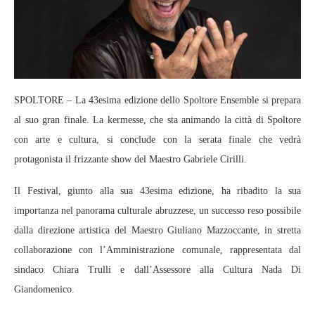
SPOLTORE – La 43esima edizione dello Spoltore Ensemble si prepara
al suo gran finale. La kermesse, che sta animando la città di Spoltore
con arte e cultura, si conclude con la serata finale che vedrà
protagonista il frizzante show del Maestro Gabriele Cirilli.
Il Festival, giunto alla sua 43esima edizione, ha ribadito la sua
importanza nel panorama culturale abruzzese, un successo reso possibile
dalla direzione artistica del Maestro Giuliano Mazzoccante, in stretta
collaborazione con l’Amministrazione comunale, rappresentata dal
sindaco Chiara Trulli e dall’Assessore alla Cultura Nada Di
Giandomenico.