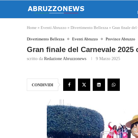
Home
»
Eventi Abruzzo
»
Divertimento Bellezza
»
Gran finale del
Divertimento Bellezza
Eventi Abruzzo
Province Abruzzo
Gran finale del Carnevale 2025 
scritto da
Redazione Abruzzonews
9 Marzo 2025
CONDIVIDI