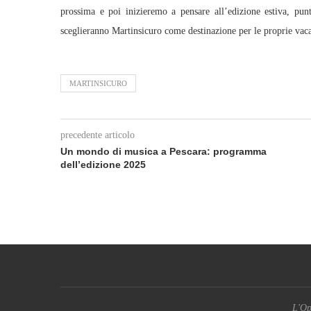
prossima e poi inizieremo a pensare all’edizione estiva, punta
sceglieranno Martinsicuro come destinazione per le proprie vac
MARTINSICURO
precedente articolo
Un mondo di musica a Pescara: programma
dell’edizione 2025
L'Op