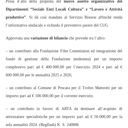
Presa d’atto della proposta del
nuovo assetto organizzativo dei
Dipartimenti “Sociale Enti Locali Cultura” e “Lavoro e Attività
produttive”
. Si dà così mandato al Servizio Risorse affinché renda
l’informativa sindacale e richieda il preventivo parere del CUG.
Approvata una
variazione di bilancio
che prevede tra l’altro:
– un contributo alla Fondazione Film Commission ed integrazione del
fondo di gestione della Fondazione medesima) per un importo
complessivo pari ad € 400.000,00 per l’esercizio 2024 e pari ad €
600.000,00 per le annualità 2025 e 2026;
– un contributo al Comune di Pescara per il Trofeo Matteotti per un
importo pari ad € 100.000,00 per il corrente esercizio;
– un contributo in favore di ARTA da destinare all’acquisto di
attrezzature specialistiche per un importo pari ad € 50.000,00 per la
sola annualità 2024. (Regflash) K. S. 240806