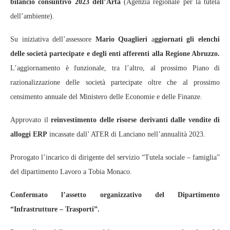
bilancio consuntivo 2023 dell’Arta
(Agenzia regionale per la tutela
dell’ambiente).
Su iniziativa dell’assessore
Mario Quaglieri
a
ggiornati gli elenchi
delle società partecipate e degli enti afferenti alla Regione Abruzzo.
L’aggiornamento è funzionale, tra l’altro, al prossimo Piano di
razionalizzazione delle società partecipate oltre che al prossimo
censimento annuale del Ministero delle Economie e delle Finanze.
Approvato il
reinvestimento delle risorse derivanti dalle vendite di
alloggi ERP
incassate dall’ ATER di Lanciano nell’annualità 2023.
Prorogato l’incarico di dirigente del servizio “Tutela sociale – famiglia”
del dipartimento Lavoro a Tobia Monaco.
Confermato l’assetto organizzativo del Dipartimento
“Infrastrutture – Trasporti”.