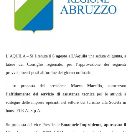
L’AQUILA – Si è tenuta il
6 agosto
a
L’Aquila
una seduta di giunta, a
latere del Consiglio regionale, per l’approvazione dei seguenti
provvedimenti posti all’ordine del giorno ordinario:
– su proposta del presidente
Marco Marsili
o, autorizzato
l’
affidamento del servizio di assistenza tecnica
per le attività a
sostegno delle imprese operanti nel settore del turismo alla Società in
house Fi.R.A. S.p.A.
Su proposta del vice Presidente
Emanuele Imprudente, approvato il