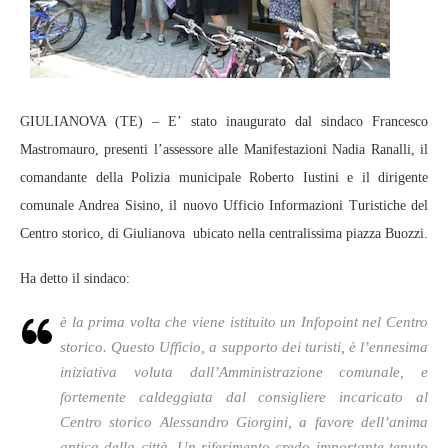
GIULIANOVA (TE) – E’ stato inaugurato dal sindaco Francesco
Mastromauro, presenti l’assessore alle Manifestazioni Nadia Ranalli, il
comandante della Polizia municipale Roberto Iustini e il dirigente
comunale Andrea Sisino, il nuovo Ufficio Informazioni Turistiche del
Centro storico, di Giulianova ubicato nella centralissima piazza Buozzi.
Ha detto il sindaco:
è la prima volta che viene istituito un Infopoint nel Centro
storico. Questo Ufficio, a supporto dei turisti, è l’ennesima
iniziativa voluta dall’Amministrazione comunale, e
fortemente caldeggiata dal consigliere incaricato al
Centro storico Alessandro Giorgini, a favore dell’anima
antica della città.
Un riferimento credo importante tenuto