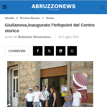
Attualità
Province Abruzzo
Teramo
Giulianova,inaugurato l’Infopoint del Centro
storico
scritto da
Redazione Abruzzonews
20 Luglio 2011
CONDIVIDI