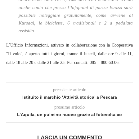
anche conto che presso l’Infopoint di piazza Buozzi sarà
possibile noleggiare gratuitamente, come avviene al
Kursaal, le biciclette, 6 tradizionali e 2 a pedalata
assistita.
L’Ufficio Informazioni, attivato in collaborazione con la Cooperativa
“Il volo”, è aperto tutti i giorni, tranne il lunedì, dalle ore 9 alle 11,
dalle 18 alle 20 e dalle 21 alle 23. Per contatti: 085 – 800.60.06.
precedente articolo
Istituito il marchio ‘Attività storica’ a Pescara
prossimo articolo
L’Aquila, un pulmino nuovo grazie al fotovoltaico
LASCIA UN COMMENTO