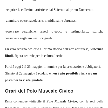
-scoprire le collezioni artistiche dal Seicento al primo Novecento,
-ammirare opere napoletane, meridionali e abruzzesi,
-osservare ceramiche, arredi d’epoca e testimonianze storiche
conservate negli ambienti originali.
Un vero scrigno dedicato al primo storico dell’arte abruzzese,
Vincenzo
Bindi,
figura centrale per la cultura locale.
Poiché oggi è il 23 maggio, il termine per la prenotazione obbligatoria
(fissato al 22 maggio) è scaduto e n
on è più possibile riservare un
posto per la visita guidata.
Orari del Polo Museale Civico
Resta comunque visitabile il
Polo Museale Civico
, con le sedi della