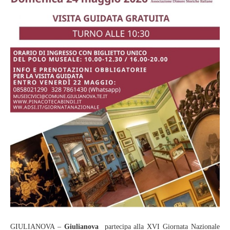
GIULIANOVA –
Giulianova
partecipa alla XVI Giornata Nazionale