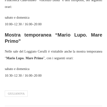
Pinacoteca Casa-museo “Vincenzo Bindi” e dell’Infopoint, nei seguenti
orari:
sabato e domenica
10:00–12:30 / 16:00–20:00
Mostra temporanea “Mario Lupo. Mare
Primo”
Nelle sale del Loggiato Cerulli è visitabile anche la mostra temporanea
“
Mario Lupo. Mare Primo
”, con i seguenti orari:
sabato e domenica
10:30–12:30 / 16:00–20:00
GIULIANOVA