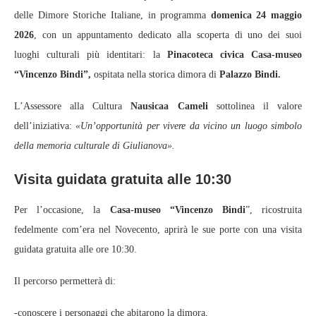
delle Dimore Storiche Italiane, in programma
domenica 24 maggio
2026
, con un appuntamento dedicato alla scoperta di uno dei suoi
luoghi culturali più identitari: la
Pinacoteca civica Casa-museo
“Vincenzo Bindi”,
ospitata nella storica dimora di
Palazzo Bindi.
L’Assessore alla Cultura
Nausicaa Cameli
sottolinea il valore
dell’iniziativa:
«Un’opportunità per vivere da vicino un luogo simbolo
della memoria culturale di Giulianova».
Visita guidata gratuita alle 10:30
Per l’occasione, la
Casa-museo “Vincenzo Bindi
”, ricostruita
fedelmente com’era nel Novecento, aprirà le sue porte con una visita
guidata gratuita alle ore 10:30.
Il percorso permetterà di:
-conoscere i personaggi che abitarono la dimora,