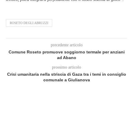
ROSETO DEGLI ABRUZZI
precedente articolo
Comune Roseto promuove soggiorno termale per anziani
ad Abano
prossimo articolo
Crisi umanitaria nella striscia di Gaza tra i temi in consiglio
comunale a Giulianova