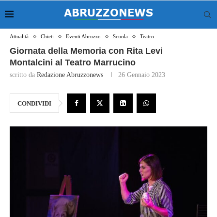
Attualità
Chieti
Eventi Abruzzo
Scuola
Teatro
Giornata della Memoria con Rita Levi
Montalcini al Teatro Marrucino
scritto da
Redazione Abruzzonews
26 Gennaio 2023
CONDIVIDI