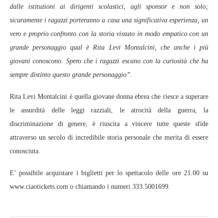
dalle istituzioni ai dirigenti scolastici, agli sponsor e non solo;
sicuramente i ragazzi porteranno a casa una significativa esperienza, un
vero e proprio confronto con la storia vissuto in modo empatico con un
grande personaggio qual è Rita Levi Montalcini, che anche i più
giovani conoscono. Spero che i ragazzi escano con la curiosità che ha
sempre distinto questo grande personaggio”.
Rita Levi Montalcini è quella giovane donna ebrea che riesce a superare
le assurdità delle leggi razziali, le atrocità della guerra, la
discriminazione di genere, è riuscita a vincere tutte queste sfide
attraverso un secolo di incredibile storia personale che merita di essere
conosciuta.
E’ possibile acquistare i biglietti per lo spettacolo delle ore 21.00 su
www.ciaotickets.com o chiamando i numeri 333.5001699.