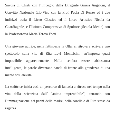
Savoia di Chieti con l’impegno della Dirigente Grazia Angeloni, il
Convitto Nazionale G.B.Vico con la Prof Paola Di Renzo ed i due
indirizzi ossia il Liceo Classico ed il Liceo Artistico Nicola da
Guardiagrele, e l’Istituto Comprensivo di Spoltore (Scuola Media) con
la Professoressa Maria Teresa Forti.
Una giovane autrice, nella fattispecie la Olla, si ritrova a scrivere uno
spettacolo sulla vita di Rita Levi Montalcini, un’impresa quasi
impossibile apparentemente. Nulla sembra essere abbastanza
intelligente, le parole diventano banali di fronte alla grandezza di una
mente così elevata.
La scrittrice inizia così un percorso di fantasia a ritroso nel tempo nella
vita della scienziata dall’ “anima imprendibile”, entrando con
l’immaginazione nei panni della madre, della sorella e di Rita stessa da
ragazza.