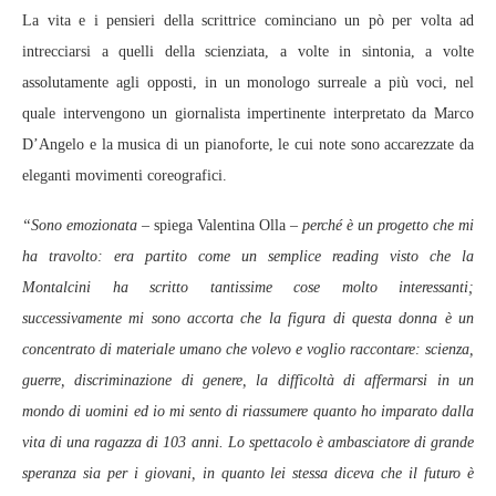
La vita e i pensieri della scrittrice cominciano un pò per volta ad
intrecciarsi a quelli della scienziata, a volte in sintonia, a volte
assolutamente agli opposti, in un monologo surreale a più voci, nel
quale intervengono un giornalista impertinente interpretato da Marco
D’Angelo e la musica di un pianoforte, le cui note sono accarezzate da
eleganti movimenti coreografici.
“Sono emozionata
– spiega Valentina Olla
– perché è un progetto che mi
ha travolto: era partito come un semplice reading visto che la
Montalcini ha scritto tantissime cose molto interessanti;
successivamente mi sono accorta che la figura di questa donna è un
concentrato di materiale umano che volevo e voglio raccontare: scienza,
guerre, discriminazione di genere, la difficoltà di affermarsi in un
mondo di uomini ed io mi sento di riassumere quanto ho imparato dalla
vita di una ragazza di 103 anni. Lo spettacolo è ambasciatore di grande
speranza sia per i giovani, in quanto lei stessa diceva che il futuro è