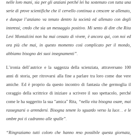
nelle loro mani, sia per gli anziani perché lei ha sostenuto con tutta una
serie di prove scientifiche che il cervello continua a crescere se allenato,
e dunque l’anziano va tenuto dentro la società ed allenato con degli
interessi; credo che sia un messaggio positivo. Mi sento di dire che Rita
Levi Montalcini non ha mai cessato di vivere, è ancora qui, con noi ed
ora più che mai, in questo momento così complicato per il mondo,
abbiamo bisogno dei suoi insegnamenti”.
L’ironia dell’autrice e la saggezza della scienziata, attraversano 100
anni di storia, per ritrovarsi alla fine a parlare tra loro come due vere
amiche. Ed è proprio da questo incontro di fantasia che germoglia il
coraggio della scrittrice di iniziare a scrivere il suo spettacolo, perché
come le ha suggerito la sua “amica” Rita,
“nella vita bisogna osare, mai
rassegnarsi o arrendersi. Bisogna tenere lo sguardo verso la luce… e le
ombre poi ti cadranno alle spalle”.
“Ringraziamo tutti coloro che hanno reso possibile questa giornata,