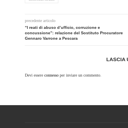
precedente articolo
“I reati di abuso d’ufficio, corruzione e
concussione”: relazione del Sostituto Procuratore
Gennaro Varrone a Pescara
LASCIA
Devi essere
connesso
per inviare un commento.