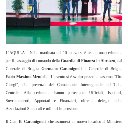
L’AQUILA – Nella mattinata del 10 marzo si è tenuta una cerimonia
per il passaggio di comando della
Guardia di Finanza in Abruzzo
, dal
Generale di Brigata
Germano Caramignoli
al Generale di Brigata
Fabio
Massimo Mendell
a. L’evento si è svolto presso la caserma “Tito
Giorgi”, alla presenza del Comandante Interregionale dell’Italia
Centrale. Alla cerimonia hanno partecipato Ufficiali, Ispettori,
Sovrintendenti, Appuntati e Finanzieri, oltre a delegati delle
Associazioni Sindacali e militari in pensione.
Il Gen.
B. Caramignoli
, che assumerà un nuovo incarico al Ministero