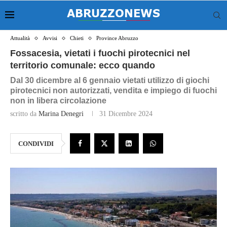
Attualità
Avvisi
Chieti
Province Abruzzo
Fossacesia, vietati i fuochi pirotecnici nel
territorio comunale: ecco quando
Dal 30 dicembre al 6 gennaio vietati utilizzo di giochi
pirotecnici non autorizzati, vendita e impiego di fuochi
non in libera circolazione
scritto da
Marina Denegri
31 Dicembre 2024
CONDIVIDI