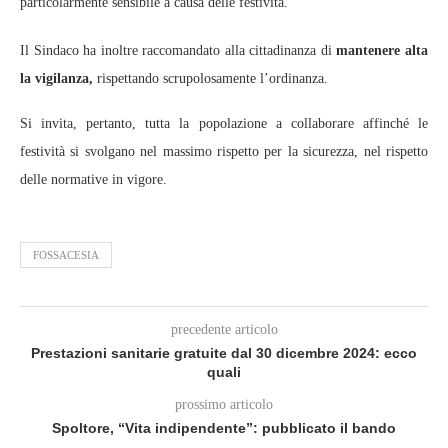
particolarmente sensibile a causa delle festività.
Il Sindaco ha inoltre raccomandato alla cittadinanza di
mantenere alta
la vigilanza,
rispettando scrupolosamente l’ordinanza.
Si invita, pertanto, tutta la popolazione a collaborare affinché le
festività si svolgano nel massimo rispetto per la sicurezza, nel rispetto
delle normative in vigore.
FOSSACESIA
precedente articolo
Prestazioni sanitarie gratuite dal 30 dicembre 2024: ecco
quali
prossimo articolo
Spoltore, “Vita indipendente”: pubblicato il bando