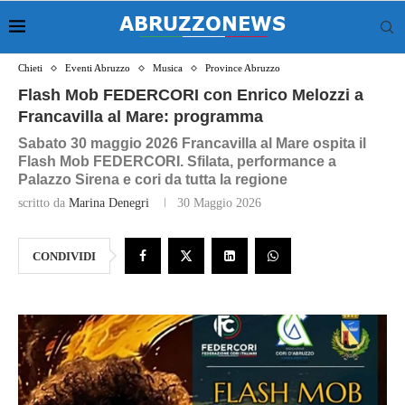
Chieti
Eventi Abruzzo
Musica
Province Abruzzo
Flash Mob FEDERCORI con Enrico Melozzi a
Francavilla al Mare: programma
Sabato 30 maggio 2026 Francavilla al Mare ospita il
Flash Mob FEDERCORI. Sfilata, performance a
Palazzo Sirena e cori da tutta la regione
scritto da
Marina Denegri
30 Maggio 2026
CONDIVIDI