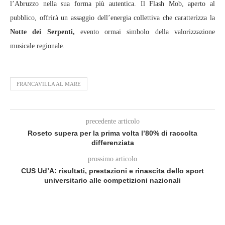
l’Abruzzo nella sua forma più autentica. Il Flash Mob, aperto al
pubblico, offrirà un assaggio dell’energia collettiva che caratterizza la
Notte dei Serpenti,
evento ormai simbolo della valorizzazione
musicale regionale.
FRANCAVILLA AL MARE
precedente articolo
Roseto supera per la prima volta l’80% di raccolta
differenziata
prossimo articolo
CUS Ud’A: risultati, prestazioni e rinascita dello sport
universitario alle competizioni nazionali