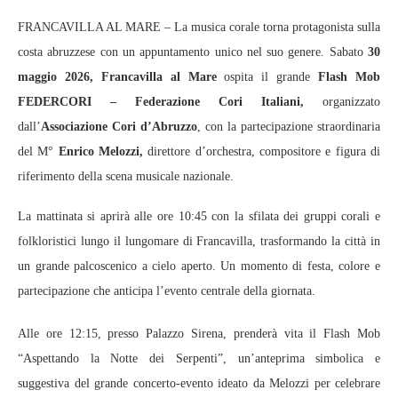
FRANCAVILLA AL MARE – La musica corale torna protagonista sulla
costa abruzzese con un appuntamento unico nel suo genere. Sabato
30
maggio 2026, Francavilla al Mare
ospita il grande
Flash Mob
FEDERCORI – Federazione Cori Italiani,
organizzato
dall’
Associazione Cori d’Abruzzo
, con la partecipazione straordinaria
del M°
Enrico Melozzi,
direttore d’orchestra, compositore e figura di
riferimento della scena musicale nazionale.
La mattinata si aprirà alle ore 10:45 con la sfilata dei gruppi corali e
folkloristici lungo il lungomare di Francavilla, trasformando la città in
un grande palcoscenico a cielo aperto. Un momento di festa, colore e
partecipazione che anticipa l’evento centrale della giornata.
Alle ore 12:15, presso Palazzo Sirena, prenderà vita il Flash Mob
“Aspettando la Notte dei Serpenti”, un’anteprima simbolica e
suggestiva del grande concerto-evento ideato da Melozzi per celebrare