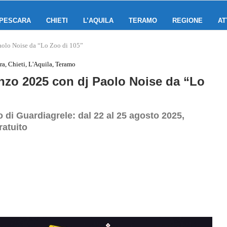
PESCARA
CHIETI
L’AQUILA
TERAMO
REGIONE
AT
Paolo Noise da “Lo Zoo di 105”
ra, Chieti, L'Aquila, Teramo
enzo 2025 con dj Paolo Noise da “Lo
o di Guardiagrele: dal 22 al 25 agosto 2025,
ratuito