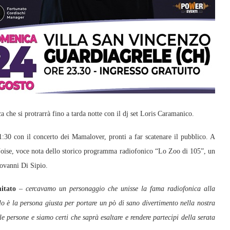
ca che si protrarrà fino a tarda notte con il dj set Loris Caramanico.
e 21:30 con il concerto dei Mamalover, pronti a far scatenare il pubblico. A
lo Noise, voce nota dello storico programma radiofonico “Lo Zoo di 105”, un
ovanni Di Sipio.
itato
–
cercavamo un personaggio che unisse la fama radiofonica alla
lo è la persona giusta per portare un pò di sano divertimento nella nostra
 persone e siamo certi che saprà esaltare e rendere partecipi della serata