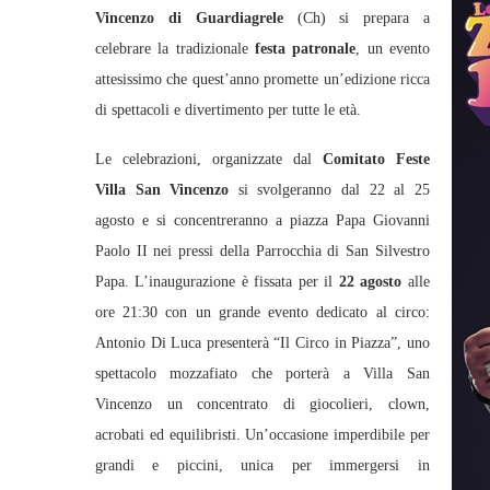
Vincenzo di Guardiagrele
(Ch) si prepara a
celebrare la tradizionale
festa patronale
, un evento
attesissimo che quest’anno promette un’edizione ricca
di spettacoli e divertimento per tutte le età.
Le celebrazioni, organizzate dal
Comitato Feste
Villa San Vincenzo
si svolgeranno dal 22 al 25
agosto e si concentreranno a piazza Papa Giovanni
Paolo II nei pressi della Parrocchia di San Silvestro
Papa. L’inaugurazione è fissata per il
22 agosto
alle
ore 21:30 con un grande evento dedicato al circo:
Antonio Di Luca presenterà “Il Circo in Piazza”, uno
spettacolo mozzafiato che porterà a Villa San
Vincenzo un concentrato di giocolieri, clown,
acrobati ed equilibristi. Un’occasione imperdibile per
grandi e piccini, unica per immergersi in