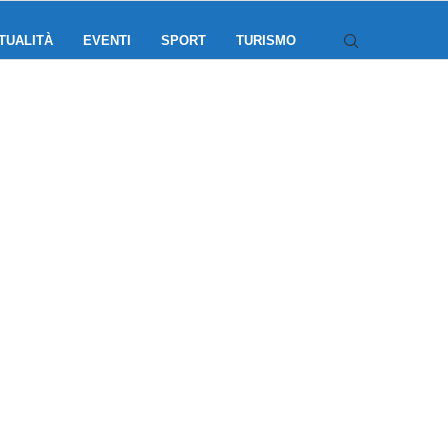
TUALITÀ
EVENTI
SPORT
TURISMO