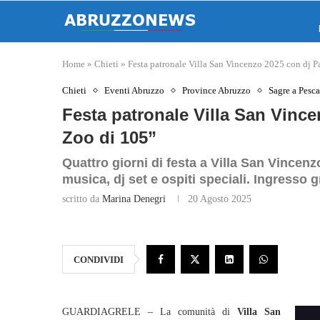
Home
»
Chieti
»
Festa patronale Villa San Vincenzo 2025 con dj 
Chieti
Eventi Abruzzo
Province Abruzzo
Sagre a Pesca
Festa patronale Villa San Vinc
Zoo di 105”
Quattro giorni di festa a Villa San Vincenz
musica, dj set e ospiti speciali. Ingresso g
scritto da
Marina Denegri
20 Agosto 2025
CONDIVIDI
GUARDIAGRELE – La comunità di
Villa San