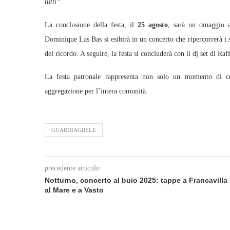
tutti”.
La conclusione della festa, il
25 agosto
, sarà un omaggio a
Dominique Las Bas si esibirà in un concerto che ripercorrerà i s
del ricordo. A seguire, la festa si concluderà con il dj set di Raff
La festa patronale rappresenta non solo un momento di ce
aggregazione per l’intera comunità.
GUARDIAGRELE
precedente articolo
Notturno, concerto al buio 2025: tappe a Francavilla
al Mare e a Vasto