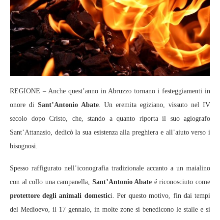
REGIONE – Anche quest’anno in Abruzzo tornano i festeggiamenti in
onore di
Sant’Antonio Abate
. Un eremita egiziano, vissuto nel IV
secolo dopo Cristo, che, stando a quanto riporta il suo agiografo
Sant’Attanasio, dedicò la sua esistenza alla preghiera e all’aiuto verso i
bisognosi.
Spesso raffigurato nell’iconografia tradizionale accanto a un maialino
con al collo una campanella,
Sant’Antonio Abate
é riconosciuto come
protettore degli animali domestic
i. Per questo motivo, fin dai tempi
del Medioevo, il 17 gennaio, in molte zone si benedicono le stalle e si