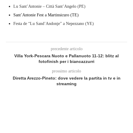
Lu Sant’Antonie – Città Sant’Angelo (PE)
Sant’Antonie Fest a Martinsicuro (TE)
Festa de “Lu Sand’Andonje” a Nepezzano (YE)
precedente articolo
Villa York-Pescara Nuoto e Pallanuoto 11-12: blitz al
fotofinish per i biancazzurri
prossimo articolo
Diretta Arezzo-Pineto: dove vedere la partita in tv e in
streaming