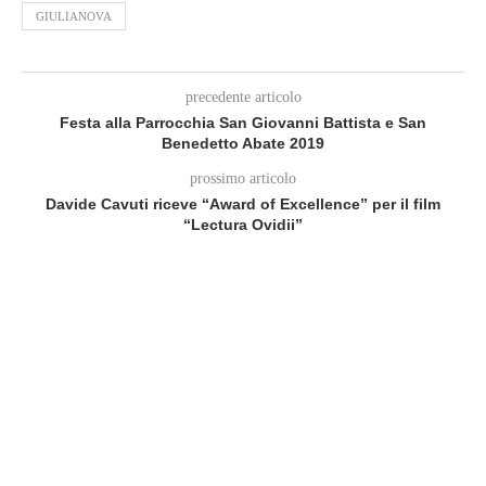
GIULIANOVA
precedente articolo
Festa alla Parrocchia San Giovanni Battista e San
Benedetto Abate 2019
prossimo articolo
Davide Cavuti riceve “Award of Excellence” per il film
“Lectura Ovidii”