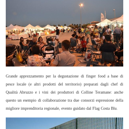
Grande apprezzamento per la degustazione di finger food a base di
pesce locale (e altri prodotti del territorio) preparati dagli chef di
Qualità Abruzzo e i vini dei produttori di Colline Teramane: anche
questo un esempio di collaborazione tra due consorzi espressione della
migliore imprenditoria regionale, evento guidato dal Flag Costa Blu.