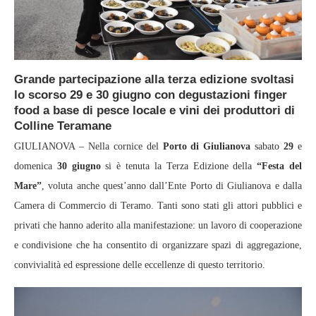
Grande partecipazione alla terza edizione svoltasi
lo scorso 29 e 30 giugno con degustazioni finger
food a base di pesce locale e vini dei produttori di
Colline Teramane
GIULIANOVA – Nella cornice del
Porto di Giulianova
sabato
29
e
domenica
30 giugno
si è tenuta la Terza Edizione della
“Festa del
Mare”
, voluta anche quest’anno dall’Ente Porto di Giulianova e dalla
Camera di Commercio di Teramo. Tanti sono stati gli attori pubblici e
privati che hanno aderito alla manifestazione: un lavoro di cooperazione
e condivisione che ha consentito di organizzare spazi di aggregazione,
convivialità ed espressione delle eccellenze di questo territorio.