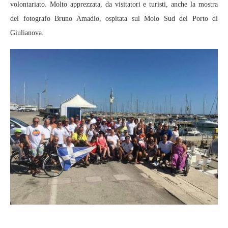
volontariato. Molto apprezzata, da visitatori e turisti, anche la mostra
del fotografo Bruno Amadio, ospitata sul Molo Sud del Porto di
Giulianova.