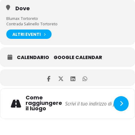
Dove
Blumax Tortoreto
Contrada Salinello Tortoreto
ALTRI EVENTI
CALENDARIO
GOOGLE CALENDAR
Come
raggiungere
il luogo