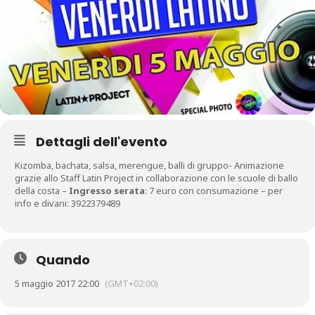
Dettagli dell'evento
Kizomba, bachata, salsa, merengue, balli di gruppo- Animazione
grazie allo Staff Latin Project in collaborazione con le scuole di ballo
della costa –
Ingresso serata
: 7 euro con consumazione – per
info e divani: 3922379489
Quando
5 maggio 2017 22:00
(GMT+02:00)