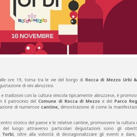
dalle ore 19, torna tra le vie del borgo di
Rocca di Mezzo Urbi &
ustazione di vini abruzzesi.
 e tradizioni con la cultura vinicola tipicamente abruzzese, è promos
n il patrocinio del
Comune di Rocca di Mezzo
e del
Parco Reg
ipazione di numerose
cantine,
dimostrazione di come la manifestazi
 centro storico del paese e le relative cantine, promuovere la cultura 
e del luogo attraverso particolari degustazioni sono gli obiett
 Torbi
, oltre alla volontà di destagionalizzare gli eventi e dare,