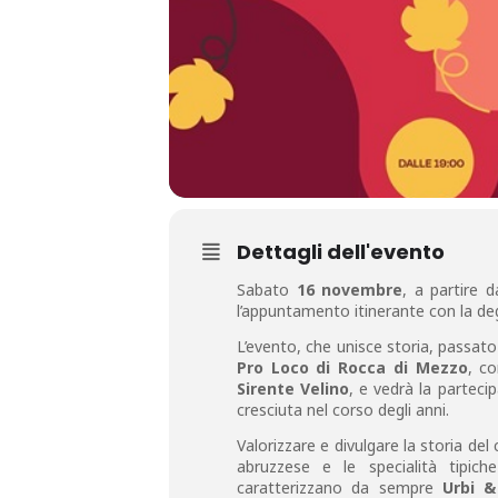
Dettagli dell'evento
Sabato
16 novembre
, a partire 
l’appuntamento itinerante con la deg
L’evento, che unisce storia, passato
Pro Loco di Rocca di Mezzo
, co
Sirente Velino
, e vedrà la partec
cresciuta nel corso degli anni.
Valorizzare e divulgare la storia del
abruzzese e le specialità tipich
caratterizzano da sempre
Urbi &