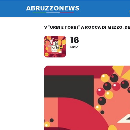
V "URBI E TORBI" A ROCCA DI MEZZO, D
16
NOV