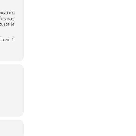
oratori
 invece,
tutte le
toni. Il