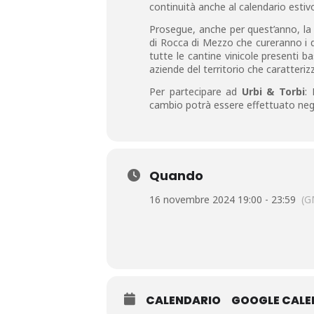
continuità anche al calendario estiv
Prosegue, anche per quest’anno, la 
di Rocca di Mezzo che cureranno i di
tutte le cantine vinicole presenti b
aziende del territorio che caratteriz
Per partecipare ad
Urbi & Torbi
:
cambio potrà essere effettuato negl
Quando
16 novembre 2024 19:00 - 23:59
(G
CALENDARIO
GOOGLE CAL