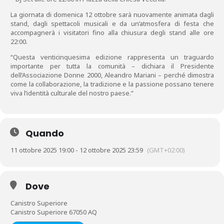
La giornata di domenica 12 ottobre sarà nuovamente animata dagli
stand, dagli spettacoli musicali e da un’atmosfera di festa che
accompagnerà i visitatori fino alla chiusura degli stand alle ore
22:00.
“Questa venticinquesima edizione rappresenta un traguardo
importante per tutta la comunità – dichiara il Presidente
dell’Associazione Donne 2000, Aleandro Mariani – perché dimostra
come la collaborazione, la tradizione e la passione possano tenere
viva l’identità culturale del nostro paese.”
Quando
11 ottobre 2025 19:00 - 12 ottobre 2025 23:59
(GMT+02:00)
Dove
Canistro Superiore
Canistro Superiore 67050 AQ