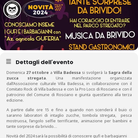
Dettagli dell'evento
Domenica
27 ottobre
a
Villa Badessa
si svolgerà la
Sagra della
zucca stregata
. Una manifestazione organizzata
dall’Associazione culturale Villa Badessa, in collaborazione con il
Comitato Rock di Villa badessa e con la Pro Loco di Rosciano e con il
patrocinio del Comune di Rosciano e giunta quest’anno alla terza
edizione.
A partire dalle ore 15 e fino a quando non scenderà il buio ci
saranno laboratori di intaglio zucche, tombola stregata, pesca
mostruosa, l’angolo selfie terrificante, animazione per bambini e
tante sorprese da brivido…
Novità del 2024 sarà la possibilità di conoscere gufi e barbagianni