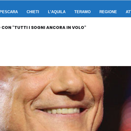
PESCARA
CHIETI
L’AQUILA
TERAMO
REGIONE
AT
 CON "TUTTI I SOGNI ANCORA IN VOLO"