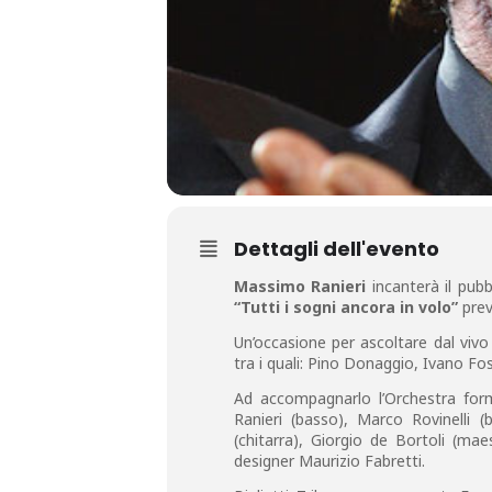
Dettagli dell'evento
Massimo Ranieri
incanterà il pubb
“Tutti i sogni ancora in volo”
prev
Un’occasione per ascoltare dal vivo a
tra i quali: Pino Donaggio, Ivano Fos
Ad accompagnarlo l’Orchestra forma
Ranieri (basso), Marco Rovinelli (
(chitarra), Giorgio de Bortoli (ma
designer Maurizio Fabretti.