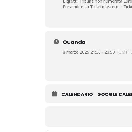
Biglietti: Tribuna non numerata Euro
Prevendite su Ticketmaster.it – Ticket
Quando
8 marzo 2025 21:30 - 23:59
(GMT+0
CALENDARIO
GOOGLE CAL