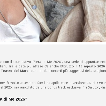
ve con il tour estivo “Fiera di Me 2026”, una serie di appuntament
aliani. Tra le date più attese c’è anche l’Abruzzo: il
15 agosto 2026
l
Teatro del Mare
, per uno dei concerti più suggestivi della stagion
 novità molto attesa dai fan: il 24 aprile esce la versione CD di “Oro 
nel 2025, ora arricchito da una bonus track esclusiva, “Ti Saluto”, dis
ra di Me 2026”