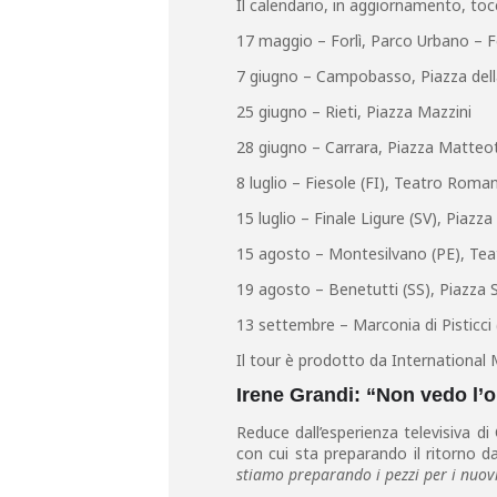
Il calendario, in aggiornamento, tocc
17 maggio – Forlì, Parco Urbano – F
7 giugno – Campobasso, Piazza della
25 giugno – Rieti, Piazza Mazzini
28 giugno – Carrara, Piazza Matteot
8 luglio – Fiesole (FI), Teatro Roma
15 luglio – Finale Ligure (SV), Piazz
15 agosto – Montesilvano (PE), Tea
19 agosto – Benetutti (SS), Piazza
13 settembre – Marconia di Pisticci 
Il tour è prodotto da International 
Irene Grandi: “Non vedo l’o
Reduce dall’esperienza televisiva di
con cui sta preparando il ritorno da
stiamo preparando i pezzi per i nuovi 