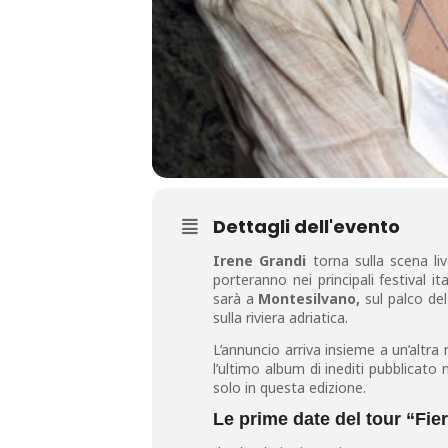
Dettagli dell'evento
Irene Grandi
torna sulla scena li
porteranno nei principali festival it
sarà a
Montesilvano,
sul palco de
sulla riviera adriatica.
L’annuncio arriva insieme a un’altra
l’ultimo album di inediti pubblicato 
solo in questa edizione.
Le prime date del tour “Fie