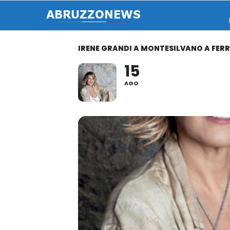
IRENE GRANDI A MONTESILVANO A FE
15
AGO