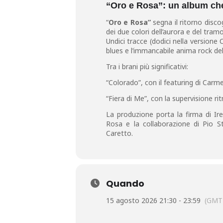
“Oro e Rosa”: un album che
“
Oro e Rosa”
segna il ritorno disco
dei due colori dell’aurora e del tr
Undici tracce (dodici nella version
blues e l’immancabile anima rock dell
Tra i brani più significativi:
“Colorado”, con il featuring di Carm
“Fiera di Me”, con la supervisione r
La produzione porta la firma di Ir
Rosa e la collaborazione di Pio 
Caretto.
Quando
15 agosto 2026 21:30 - 23:59
(GMT