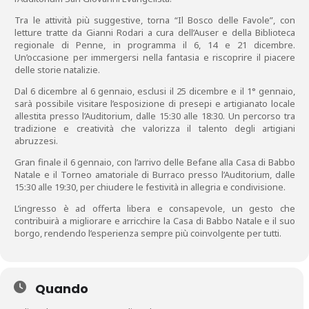
Tra le attività più suggestive, torna “Il Bosco delle Favole”, con
letture tratte da Gianni Rodari a cura dell’Auser e della Biblioteca
regionale di Penne, in programma il 6, 14 e 21 dicembre.
Un’occasione per immergersi nella fantasia e riscoprire il piacere
delle storie natalizie.
Dal 6 dicembre al 6 gennaio, esclusi il 25 dicembre e il 1° gennaio,
sarà possibile visitare l’esposizione di presepi e artigianato locale
allestita presso l’Auditorium, dalle 15:30 alle 18:30. Un percorso tra
tradizione e creatività che valorizza il talento degli artigiani
abruzzesi.
Gran finale il 6 gennaio, con l’arrivo delle Befane alla Casa di Babbo
Natale e il Torneo amatoriale di Burraco presso l’Auditorium, dalle
15:30 alle 19:30, per chiudere le festività in allegria e condivisione.
L’ingresso è ad offerta libera e consapevole, un gesto che
contribuirà a migliorare e arricchire la Casa di Babbo Natale e il suo
borgo, rendendo l’esperienza sempre più coinvolgente per tutti.
Quando