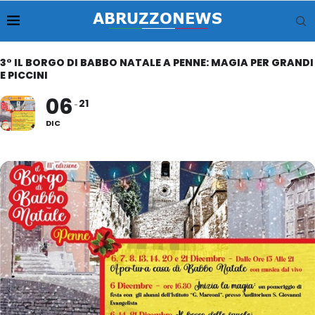
3° IL BORGO DI BABBO NATALE A PENNE: MAGIA PER GRANDI
E PICCINI
06
21
DIC