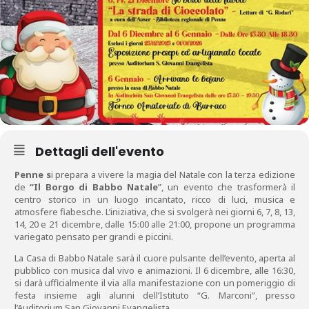
Dettagli dell'evento
Penne s
i prepara a vivere la magia del Natale con la terza edizione
de
“Il Borgo di Babbo Natale
”, un evento che trasformerà il
centro storico in un luogo incantato, ricco di luci, musica e
atmosfere fiabesche. L’iniziativa, che si svolgerà nei giorni 6, 7, 8, 13,
14, 20 e 21 dicembre, dalle 15:00 alle 21:00, propone un programma
variegato pensato per grandi e piccini.
La Casa di Babbo Natale sarà il cuore pulsante dell’evento, aperta al
pubblico con musica dal vivo e animazioni. Il 6 dicembre, alle 16:30,
si darà ufficialmente il via alla manifestazione con un pomeriggio di
festa insieme agli alunni dell’Istituto “G. Marconi”, presso
l’Auditorium San Giovanni Evangelista.