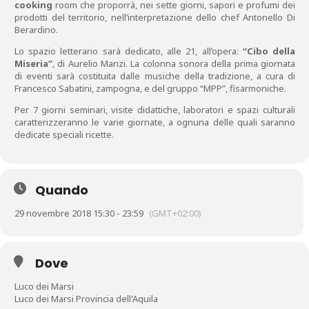
cooking
room che proporrà, nei sette giorni, sapori e profumi dei
prodotti del territorio, nell’interpretazione dello chef Antonello Di
Berardino.
Lo spazio letterario sarà dedicato, alle 21, all’opera:
“Cibo della
Miseria”
, di Aurelio Manzi. La colonna sonora della prima giornata
di eventi sarà costituita dalle musiche della tradizione, a cura di
Francesco Sabatini, zampogna, e del gruppo “MPP”, fisarmoniche.
Per 7 giorni seminari, visite didattiche, laboratori e spazi culturali
caratterizzeranno le varie giornate, a ognuna delle quali saranno
dedicate speciali ricette.
Quando
29 novembre 2018 15:30 - 23:59
(GMT+02:00)
Dove
Luco dei Marsi
Luco dei Marsi Provincia dell'Aquila