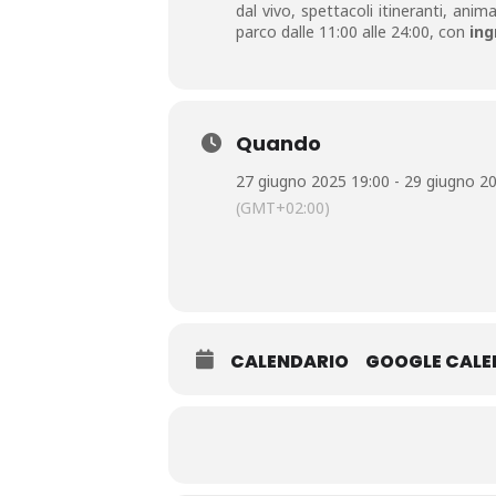
dal vivo, spettacoli itineranti, ani
parco dalle 11:00 alle 24:00, con
ing
Quando
27 giugno 2025 19:00 - 29 giugno 2
(GMT+02:00)
CALENDARIO
GOOGLE CAL