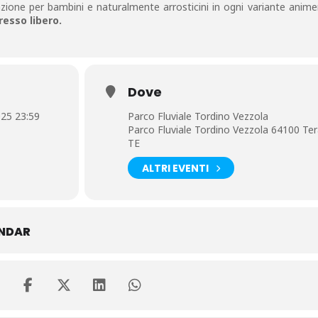
mazione per bambini e naturalmente arrosticini in ogni variante anime
resso libero.
Dove
025 23:59
Parco Fluviale Tordino Vezzola
Parco Fluviale Tordino Vezzola 64100 T
TE
ALTRI EVENTI
ENDAR