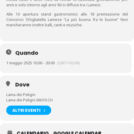
anni e solo intorno agli anni ’60 si diffuse tra i Lamesi.
Alle 10 apertura stand gastronomici; alle 18 premiazione del
Concorso Sfogliatella Lamese “La più buona fra le buone” Non
mancheranno inoltre balli, canti e musiche.
Quando
1 maggio 2025 10:00 - 20:00
(GMT+02:00)
Dove
Lama dei Peligni
Lama dei Peligni 66010 CH
ALTRI EVENTI
CALENDARIO
GOOGLE CALENDAR