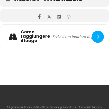
Come
raggiungere
il luogo
L'Opinionista © since 2008 - Abruzzonews supplemento a L'Opinionista Giornale