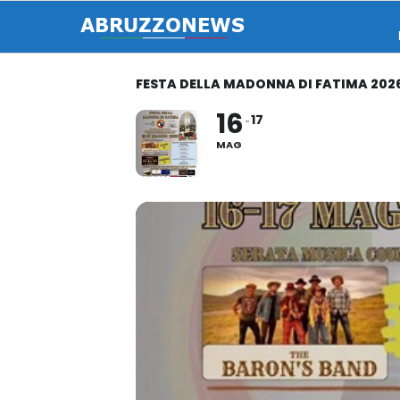
FESTA DELLA MADONNA DI FATIMA 202
16
17
MAG