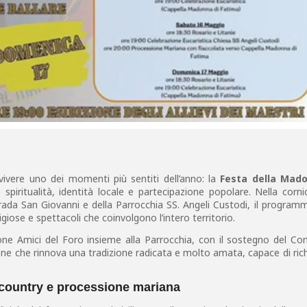
vivere uno dei momenti più sentiti dell’anno: la
Festa della Mad
iritualità, identità locale e partecipazione popolare. Nella corni
rada San Giovanni e della Parrocchia SS. Angeli Custodi, il progra
igiose e spettacoli che coinvolgono l’intero territorio.
one Amici del Foro insieme alla Parrocchia, con il sostegno del Co
ione che rinnova una tradizione radicata e molto amata, capace di ri
country e processione mariana