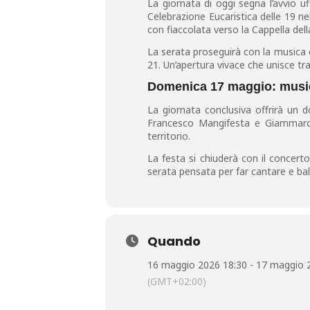
La giornata di oggi segna l’avvio uff
Celebrazione Eucaristica delle 19 ne
con fiaccolata verso la Cappella del
La serata proseguirà con la musica 
21. Un’apertura vivace che unisce tr
Domenica 17 maggio: musica
La giornata conclusiva offrirà un d
Francesco Mangifesta e Giammarco
territorio.
La festa si chiuderà con il concert
serata pensata per far cantare e bal
Quando
16 maggio 2026 18:30 - 17 maggio 
(GMT+02:00)