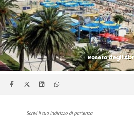
Roseto degli Abr