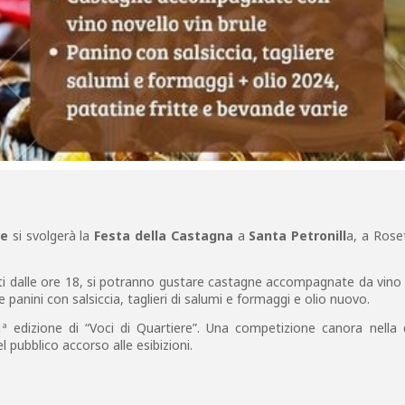
re
si svolgerà la
Festa della Castagna
a
Santa Petronill
a, a Rose
ti dalle ore 18, si potranno gustare castagne accompagnate da vino
e panini con salsiccia, taglieri di salumi e formaggi e olio nuovo.
ª edizione di “Voci di Quartiere”. Una competizione canora nella 
el pubblico accorso alle esibizioni.