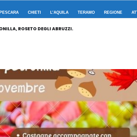
PESCARA
CHIETI
L’AQUILA
TERAMO
REGIONE
AT
NILLA, ROSETO DEGLI ABRUZZI.