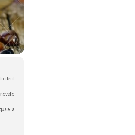
to degli
 novello
quale a