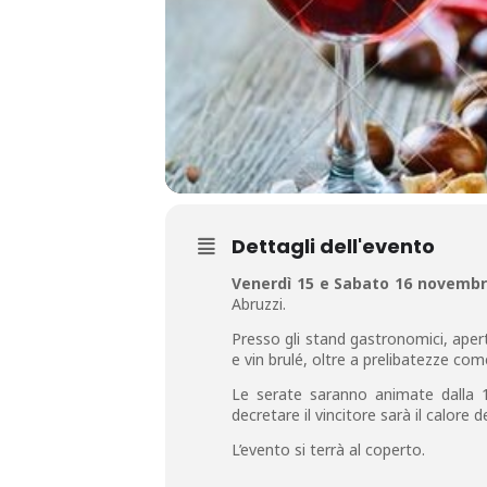
Dettagli dell'evento
Venerdì 15 e Sabato 16 novemb
Abruzzi.
Presso gli stand gastronomici, aper
e vin brulé, oltre a prelibatezze com
Le serate saranno animate dalla 1
decretare il vincitore sarà il calore d
L’evento si terrà al coperto.