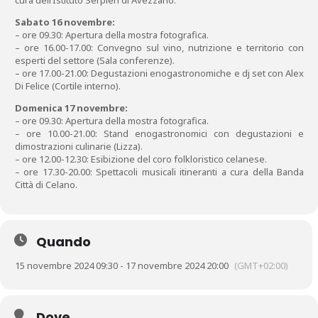
cura dell’Istituto Serpieri di Avezzano.
Sabato 16 novembre:
– ore 09.30: Apertura della mostra fotografica.
– ore 16.00-17.00: Convegno sul vino, nutrizione e territorio con
esperti del settore (Sala conferenze).
– ore 17.00-21.00: Degustazioni enogastronomiche e dj set con Alex
Di Felice (Cortile interno).
Domenica 17 novembre:
– ore 09.30: Apertura della mostra fotografica.
– ore 10.00-21.00: Stand enogastronomici con degustazioni e
dimostrazioni culinarie (Lizza).
– ore 12.00-12.30: Esibizione del coro folkloristico celanese.
– ore 17.30-20.00: Spettacoli musicali itineranti a cura della Banda
Città di Celano.
Quando
15 novembre 2024 09:30 - 17 novembre 2024 20:00
(GMT+02:00)
Dove