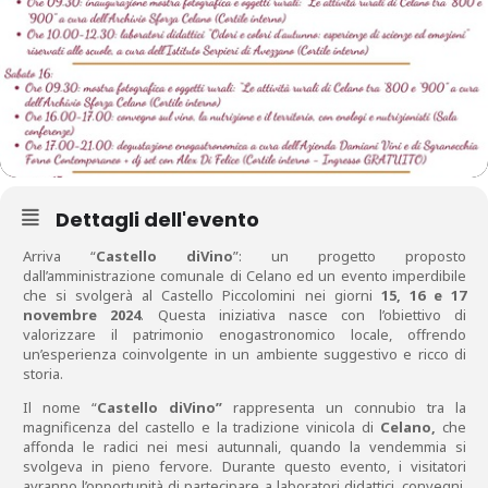
Dettagli dell'evento
Arriva “
Castello diVino
”: un progetto proposto
dall’amministrazione comunale di Celano ed un evento imperdibile
che si svolgerà al Castello Piccolomini nei giorni
15, 16 e 17
novembre 2024
. Questa iniziativa nasce con l’obiettivo di
valorizzare il patrimonio enogastronomico locale, offrendo
un’esperienza coinvolgente in un ambiente suggestivo e ricco di
storia.
Il nome “
Castello diVino”
rappresenta un connubio tra la
magnificenza del castello e la tradizione vinicola di
Celano,
che
affonda le radici nei mesi autunnali, quando la vendemmia si
svolgeva in pieno fervore. Durante questo evento, i visitatori
avranno l’opportunità di partecipare a laboratori didattici, convegni,