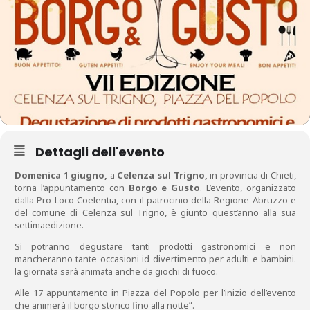
Dettagli dell'evento
Domenica 1 giugno,
a
Celenza sul Trigno,
in provincia di Chieti,
torna l’appuntamento con
Borgo e Gusto
. L’evento, organizzato
dalla Pro Loco Coelentia, con il patrocinio della Regione Abruzzo e
del comune di Celenza sul Trigno, è giunto quest’anno alla sua
settimaedizione.
Si potranno degustare tanti prodotti gastronomici e non
mancheranno tante occasioni id divertimento per adulti e bambini.
la giornata sarà animata anche da giochi di fuoco.
Alle 17 appuntamento in Piazza del Popolo per l’inizio dell’evento
che animerà il borgo storico fino alla notte”.